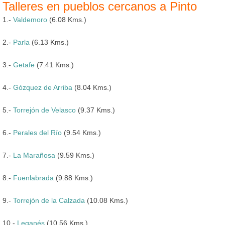
Talleres en pueblos cercanos a Pinto
1.-
Valdemoro
(6.08 Kms.)
2.-
Parla
(6.13 Kms.)
3.-
Getafe
(7.41 Kms.)
4.-
Gózquez de Arriba
(8.04 Kms.)
5.-
Torrejón de Velasco
(9.37 Kms.)
6.-
Perales del Río
(9.54 Kms.)
7.-
La Marañosa
(9.59 Kms.)
8.-
Fuenlabrada
(9.88 Kms.)
9.-
Torrejón de la Calzada
(10.08 Kms.)
10.-
Leganés
(10.56 Kms.)