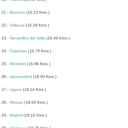
21.-
Alcorcón
(16.22 Kms.)
22.-
Vallecas
(16.28 Kms.)
23.-
Serranillos del Valle
(16.49 Kms.)
24.-
Esquivias
(16.79 Kms.)
25.-
Móstoles
(16.86 Kms.)
26.-
Vaciamadrid
(18.00 Kms.)
27.-
Ugena
(18.14 Kms.)
28.-
Illescas
(18.69 Kms.)
29.-
Madrid
(19.15 Kms.)
30.-
Vicálvaro
(19.20 Kms.)