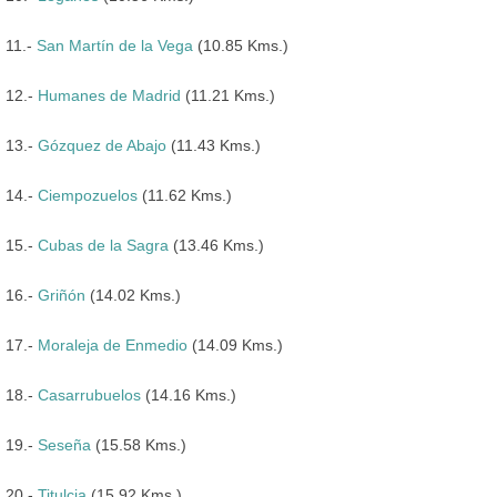
11.-
San Martín de la Vega
(10.85 Kms.)
12.-
Humanes de Madrid
(11.21 Kms.)
13.-
Gózquez de Abajo
(11.43 Kms.)
14.-
Ciempozuelos
(11.62 Kms.)
15.-
Cubas de la Sagra
(13.46 Kms.)
16.-
Griñón
(14.02 Kms.)
17.-
Moraleja de Enmedio
(14.09 Kms.)
18.-
Casarrubuelos
(14.16 Kms.)
19.-
Seseña
(15.58 Kms.)
20.-
Titulcia
(15.92 Kms.)