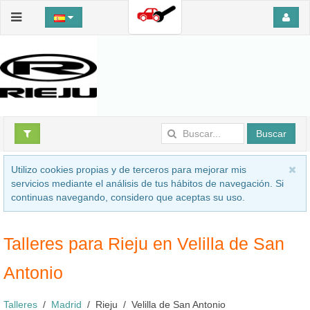
Buscar
Utilizo cookies propias y de terceros para mejorar mis
servicios mediante el análisis de tus hábitos de navegación. Si
continuas navegando, considero que aceptas su uso.
Talleres para Rieju en Velilla de San
Antonio
Talleres
Madrid
Rieju
Velilla de San Antonio