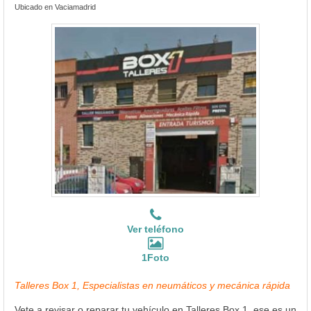
Ubicado en Vaciamadrid
Ver teléfono
1Foto
Talleres Box 1, Especialistas en neumáticos y mecánica rápida
Vete a revisar o reparar tu vehículo en Talleres Box 1, ese es un