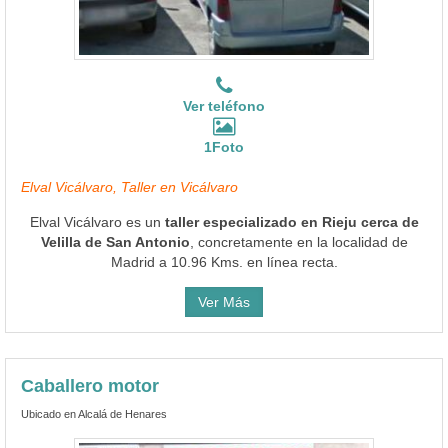
Ver teléfono
1Foto
Elval Vicálvaro, Taller en Vicálvaro
Elval Vicálvaro es un
taller especializado en Rieju cerca de
Velilla de San Antonio
, concretamente en la localidad de
Madrid a 10.96 Kms. en línea recta.
Ver Más
Caballero motor
Ubicado en Alcalá de Henares