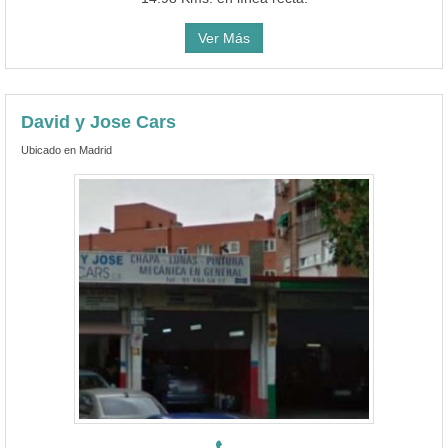
Ver Más
David y Jose Cars
Ubicado en Madrid