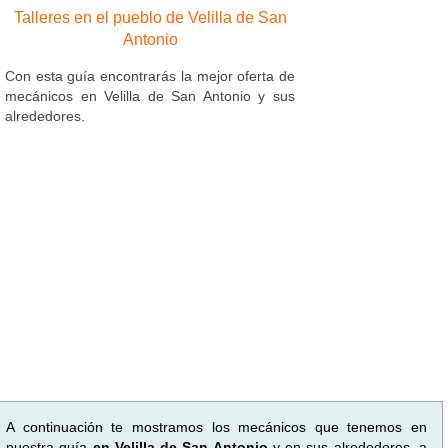
Talleres en el pueblo de Velilla de San
Antonio
Con esta guía encontrarás la mejor oferta de
mecánicos en Velilla de San Antonio y sus
alrededores.
A continuación te mostramos los mecánicos que tenemos en
nuestra guía
en Velilla de San Antonio
y en sus alrededores, a