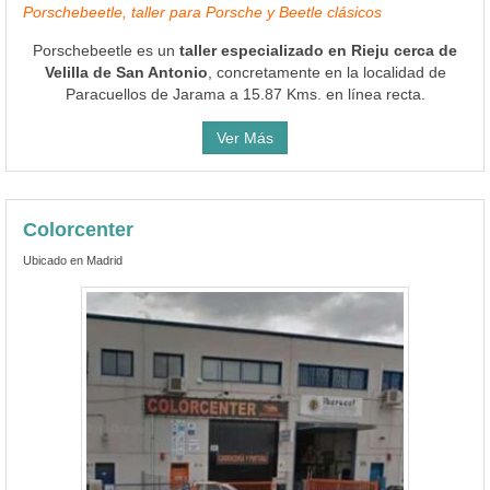
Porschebeetle, taller para Porsche y Beetle clásicos
Porschebeetle es un
taller especializado en Rieju cerca de
Velilla de San Antonio
, concretamente en la localidad de
Paracuellos de Jarama a 15.87 Kms. en línea recta.
Ver Más
Colorcenter
Ubicado en Madrid