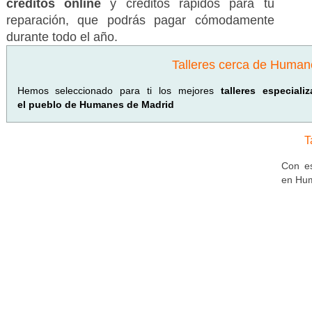
créditos online
y créditos rápidos para tu
reparación, que podrás pagar cómodamente
durante todo el año.
Talleres cerca de Human
Hemos seleccionado para ti los mejores
talleres especial
el pueblo de Humanes de Madrid
T
Con es
en Hum