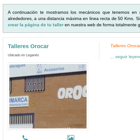
A continuación te mostramos los mecánicos que tenemos en 
alrededores, a una distancia máxima en linea recta de 50 Kms. Si 
crear la página de tu taller
en nuestra web de forma totalmente gr
Talleres Orocar
Talleres Orocar
Ubicado en Leganés
...
seguir leye