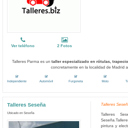
Ver teléfono
2 Fotos
Talleres Parma es un
taller especializado en rótulas, trape
concretamente en la localidad de Madrid a
Independiente
Automóvil
Furgoneta
Moto
T
Talleres Seseña
Talleres Seseñ
Ubicado en Seseña
Talleres Se
Seseña.Taller
pintura y elec