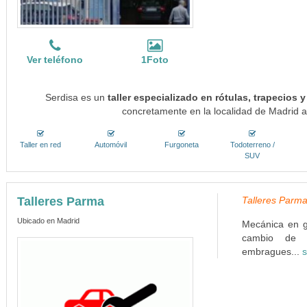
Ver teléfono
1Foto
Serdisa es un
taller especializado en rótulas, trapecios
concretamente en la localidad de Madrid a
Taller en red
Automóvil
Furgoneta
Todoterreno /
SUV
Talleres Parma
Talleres Parma
Ubicado en Madrid
Mecánica en g
cambio de fi
embragues...
s