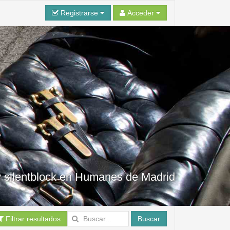
Registrarse
Acceder
o y silentblock en Humanes de Madrid
Filtrar resultados
Buscar