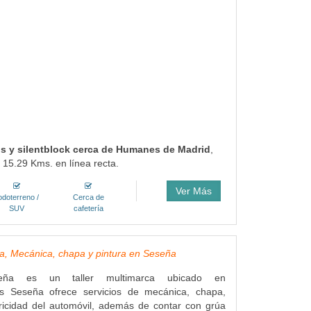
cios y silentblock cerca de Humanes de Madrid
,
 15.29 Kms. en línea recta.
Ver Más
odoterreno /
Cerca de
SUV
cafetería
a, Mecánica, chapa y pintura en Seseña
seña es un taller multimarca ubicado en
es Seseña ofrece servicios de mecánica, chapa,
tricidad del automóvil, además de contar con grúa