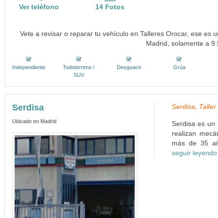
Ver teléfono
14 Fotos
Vete a revisar o reparar tu vehículo en Talleres Orocar, ese es 
Madrid, solamente a 9
Independiente
Todoterreno /
Desguace
Grúa
SUV
Serdisa
Serdisa, Taller
Ubicado en Madrid
Serdisa es un 
realizan mecá
más de 35 año
seguir leyendo