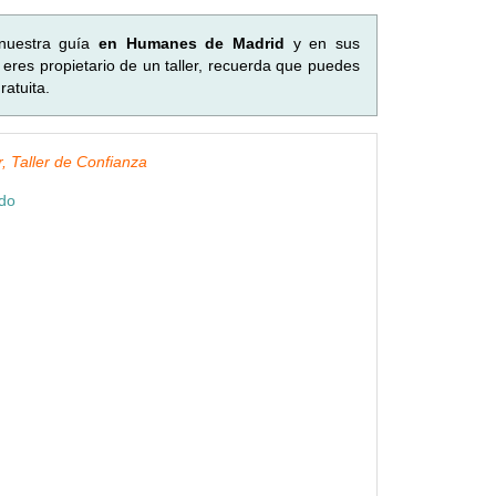
nuestra guía
en Humanes de Madrid
y en sus
eres propietario de un taller, recuerda que puedes
atuita.
, Taller de Confianza
ndo