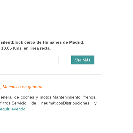
 y silentblock cerca de Humanes de Madrid
,
 13.86 Kms. en línea recta.
Ver Más
, Mecanica en general
eneral de coches y motos.Mantenimiento, frenos,
ltros.Servicio de neumáticosDistribuciones y
eguir leyendo