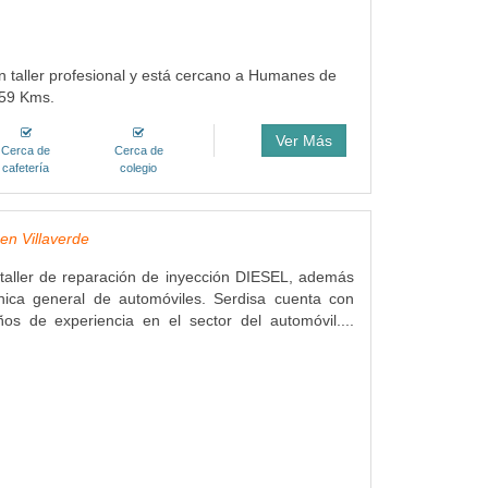
un taller profesional y está cercano a Humanes de
.59 Kms.
Ver Más
Cerca de
Cerca de
cafetería
colegio
 en Villaverde
taller de reparación de inyección DIESEL, además
nica general de automóviles. Serdisa cuenta con
s de experiencia en el sector del automóvil....