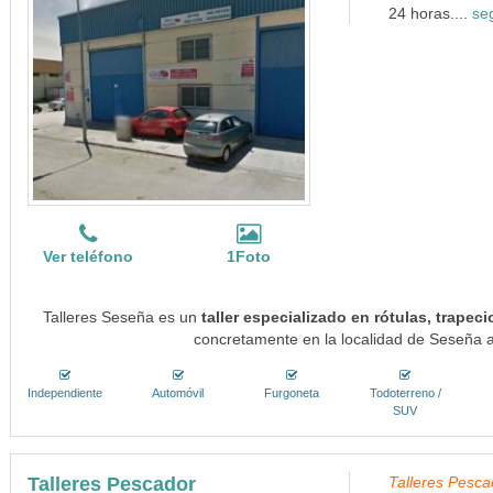
24 horas....
se
Ver teléfono
1Foto
Talleres Seseña es un
taller especializado en rótulas, trape
concretamente en la localidad de Seseña a
Independiente
Automóvil
Furgoneta
Todoterreno /
SUV
Talleres Pescador
Talleres Pesca