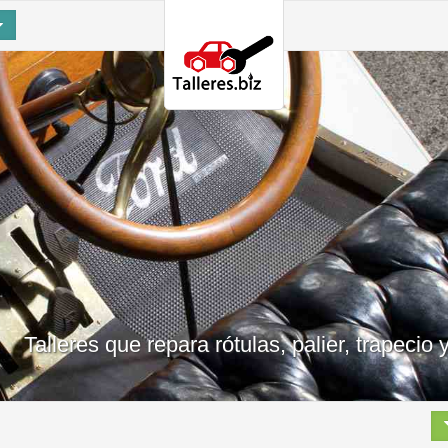
Talleres que repara rótulas, palier, trapeci