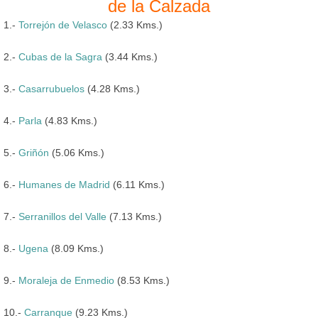
de la Calzada
1.-
Torrejón de Velasco
(2.33 Kms.)
2.-
Cubas de la Sagra
(3.44 Kms.)
3.-
Casarrubuelos
(4.28 Kms.)
4.-
Parla
(4.83 Kms.)
5.-
Griñón
(5.06 Kms.)
6.-
Humanes de Madrid
(6.11 Kms.)
7.-
Serranillos del Valle
(7.13 Kms.)
8.-
Ugena
(8.09 Kms.)
9.-
Moraleja de Enmedio
(8.53 Kms.)
10.-
Carranque
(9.23 Kms.)