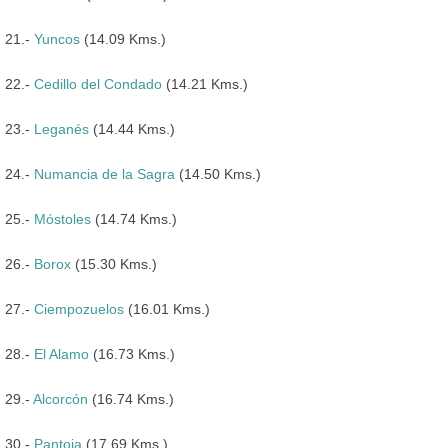
21.-
Yuncos
(14.09 Kms.)
22.-
Cedillo del Condado
(14.21 Kms.)
23.-
Leganés
(14.44 Kms.)
24.-
Numancia de la Sagra
(14.50 Kms.)
25.-
Móstoles
(14.74 Kms.)
26.-
Borox
(15.30 Kms.)
27.-
Ciempozuelos
(16.01 Kms.)
28.-
El Alamo
(16.73 Kms.)
29.-
Alcorcón
(16.74 Kms.)
30.-
Pantoja
(17.69 Kms.)