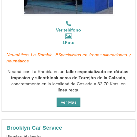
Ver teléfono
1Foto
Neumáticos La Rambla, ESpecialistas en frenos,alineaciones y
neumáticos
Neumáticos La Rambla es un
taller especializado en rótulas,
trapecios y silentblock cerca de Torrejón de la Calzada
,
concretamente en la localidad de Coslada a 32.70 Kms. en
línea recta.
Ver Más
Brooklyn Car Service
Ubicado en Alcobendas