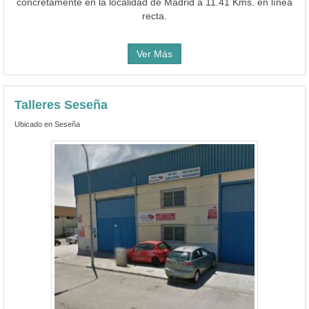
concretamente en la localidad de Madrid a 11.41 Kms. en línea
recta.
Ver Más
Talleres Seseña
Ubicado en Seseña