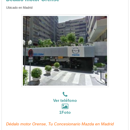
Ubicado en Madrid
Ver teléfono
1Foto
Dédalo motor Orense, Tu Concesionario Mazda en Madrid