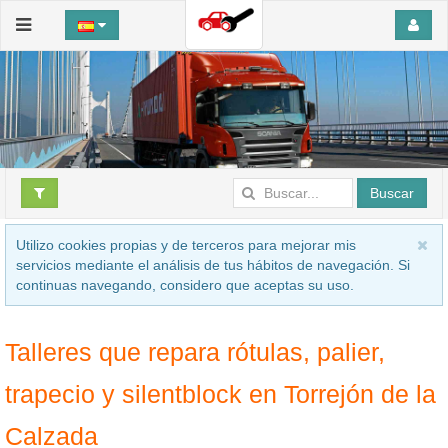
Buscar
Utilizo cookies propias y de terceros para mejorar mis
servicios mediante el análisis de tus hábitos de navegación. Si
continuas navegando, considero que aceptas su uso.
Talleres que repara rótulas, palier,
trapecio y silentblock en Torrejón de la
Calzada