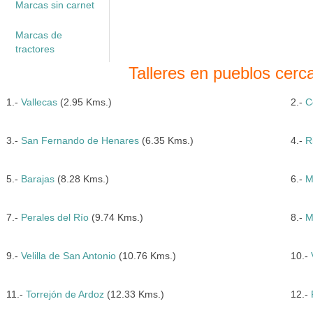
Marcas sin carnet
Marcas de
tractores
Talleres en pueblos cerc
1.-
Vallecas
(2.95 Kms.)
2.-
C
3.-
San Fernando de Henares
(6.35 Kms.)
4.-
R
5.-
Barajas
(8.28 Kms.)
6.-
M
7.-
Perales del Río
(9.74 Kms.)
8.-
M
9.-
Velilla de San Antonio
(10.76 Kms.)
10.-
11.-
Torrejón de Ardoz
(12.33 Kms.)
12.-