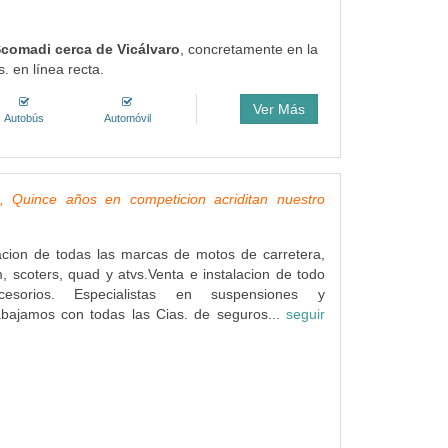
 Scomadi cerca de Vicálvaro
, concretamente en la
. en línea recta.
Ver Más
Autobús
Automóvil
uince años en competicion acriditan nuestro
acion de todas las marcas de motos de carretera,
 scoters, quad y atvs.Venta e instalacion de todo
esorios. Especialistas en suspensiones y
abajamos con todas las Cias. de seguros...
seguir