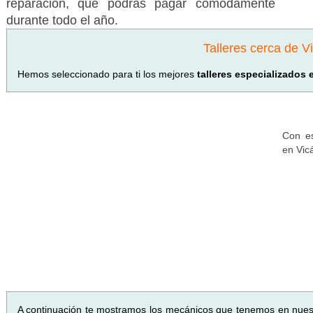
reparación, que podrás pagar cómodamente
durante todo el año.
Talleres cerca de V
Hemos seleccionado para ti los mejores
talleres especializados
Con es
en Vic
A continuación te mostramos los mecánicos que tenemos en nues