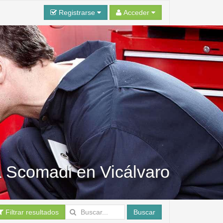
Registrarse
Acceder
a Scomadi en Vicálvaro
Filtrar resultados
Buscar