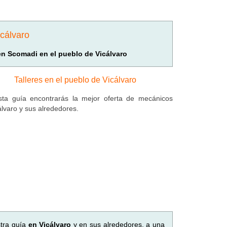
icálvaro
 en Scomadi en el pueblo de Vicálvaro
Talleres en el pueblo de Vicálvaro
ta guía encontrarás la mejor oferta de mecánicos
álvaro y sus alrededores.
tra guía
en Vicálvaro
y en sus alrededores, a una