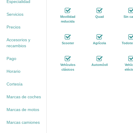
Especialidad
Servicios
Movilidad
Quad
Sin ca
reducida
Precios
Accesorios y
Scooter
Agrícola
Todote
recambios
Pago
Vehículos
Automóvil
Vehíc
clásicos
eléct
Horario
Cortesía
Marcas de coches
Marcas de motos
Marcas camiones