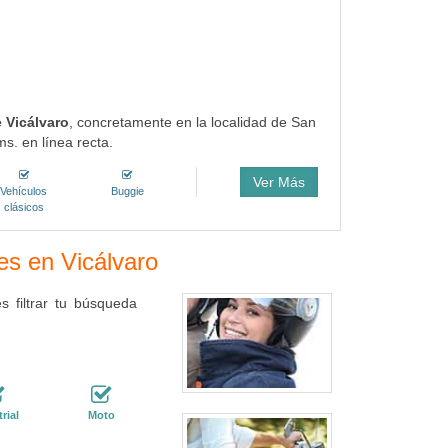
 Vicálvaro
, concretamente en la localidad de San
s. en línea recta.
Ver Más
Vehículos
Buggie
clásicos
res en Vicálvaro
 filtrar tu búsqueda
rial
Moto