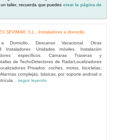
 un taller, recuerda que puedes
crear la página de
 SEVIMAR, S.L., Instaladores a domicilio
s a Domicilio. Descanso Vacacional. Otras
4 Instaladores. Unidades móviles. Instalación
dores específicos. Cámaras Traseras y
ntallas de TechoDetectores de RadarLocalizadores
ocalizadores Privados: coches, motos, bicicletas,
Alarmas complejas, básicas, por soporte android o
rícula...
seguir leyendo