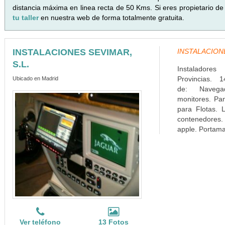
distancia máxima en linea recta de 50 Kms. Si eres propietario de
tu taller
en nuestra web de forma totalmente gratuita.
INSTALACIONES SEVIMAR,
INSTALACIONES
S.L.
Instaladore
Provincias. 1
Ubicado en Madrid
de: Navega
monitores. Pa
para Flotas. L
contenedores. 
apple. Portamat
Ver teléfono
13 Fotos