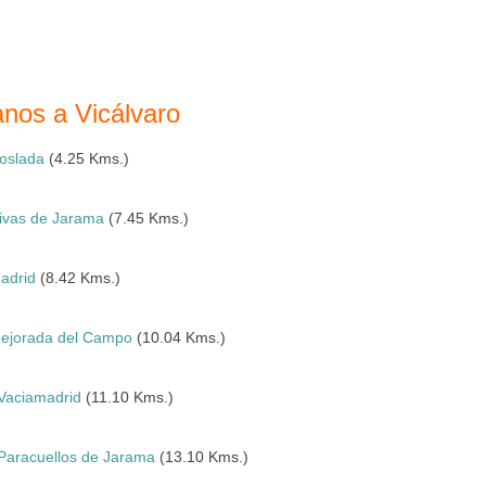
anos a Vicálvaro
oslada
(4.25 Kms.)
ivas de Jarama
(7.45 Kms.)
adrid
(8.42 Kms.)
ejorada del Campo
(10.04 Kms.)
Vaciamadrid
(11.10 Kms.)
Paracuellos de Jarama
(13.10 Kms.)