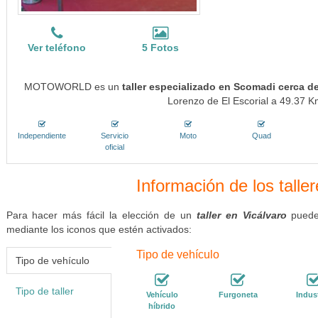
Ver teléfono
5 Fotos
MOTOWORLD es un
taller especializado en Scomadi cerca de
Lorenzo de El Escorial a 49.37 Km
Independiente
Servicio
Moto
Quad
oficial
Información de los talle
Para hacer más fácil la elección de un
taller en Vicálvaro
puedes
mediante los iconos que estén activados:
Tipo de vehículo
Tipo de vehículo
Tipo de taller
Vehículo
Furgoneta
Indust
híbrido