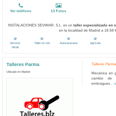
Ver teléfono
13 Fotos
INSTALACIONES SEVIMAR, S.L. es un
taller especializado en
en la localidad de Madrid a 18.58 
Servicio
Taller en red
Autocaravana
Agrícola
oficial
Talleres Parma
Talleres Parma
Ubicado en Madrid
Mecánica en g
cambio de fi
embragues...
s