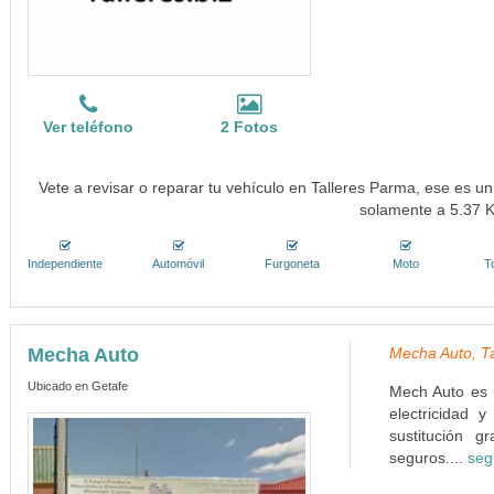
Ver teléfono
2 Fotos
Vete a revisar o reparar tu vehículo en Talleres Parma, ese es un
solamente a 5.37 
Independiente
Automóvil
Furgoneta
Moto
T
Mecha Auto
Mecha Auto, Ta
Ubicado en Getafe
Mech Auto es u
electricidad 
sustitución 
seguros....
seg