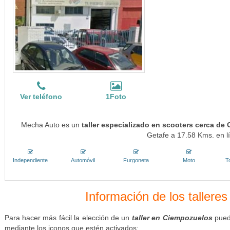
Ver teléfono
1Foto
Mecha Auto es un
taller especializado en scooters cerca de
Getafe a 17.58 Kms. en lí
Independiente
Automóvil
Furgoneta
Moto
T
Información de los tallere
Para hacer más fácil la elección de un
taller en Ciempozuelos
puede
mediante los iconos que estén activados: