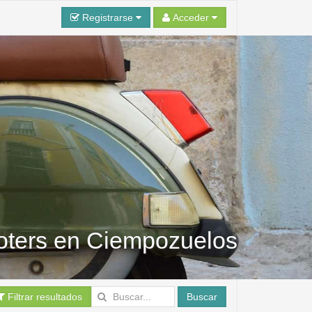
Registrarse
Acceder
ooters en Ciempozuelos
Filtrar resultados
Buscar