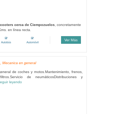
 scooters cerca de Ciempozuelos
, concretamente
Kms. en línea recta.
Ver Más
Autobús
Automóvil
, Mecanica en general
eneral de coches y motos.Mantenimiento, frenos,
ltros.Servicio de neumáticosDistribuciones y
eguir leyendo