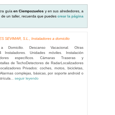
tra guía
en Ciempozuelos
y en sus alrededores, a
o de un taller, recuerda que puedes
crear la página
 SEVIMAR, S.L., Instaladores a domicilio
s a Domicilio. Descanso Vacacional. Otras
4 Instaladores. Unidades móviles. Instalación
dores específicos. Cámaras Traseras y
ntallas de TechoDetectores de RadarLocalizadores
ocalizadores Privados: coches, motos, bicicletas,
Alarmas complejas, básicas, por soporte android o
rícula...
seguir leyendo