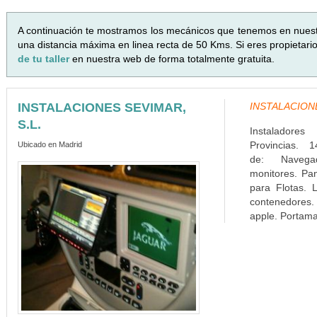
A continuación te mostramos los mecánicos que tenemos en nues
una distancia máxima en linea recta de 50 Kms. Si eres propietari
de tu taller
en nuestra web de forma totalmente gratuita.
INSTALACIONES SEVIMAR,
INSTALACIONES
S.L.
Instaladore
Provincias. 1
Ubicado en Madrid
de: Navega
monitores. Pa
para Flotas. L
contenedores. 
apple. Portamat