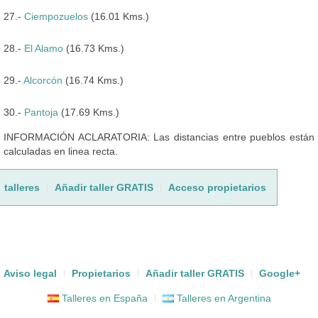
27.-
Ciempozuelos
(16.01 Kms.)
28.-
El Alamo
(16.73 Kms.)
29.-
Alcorcón
(16.74 Kms.)
30.-
Pantoja
(17.69 Kms.)
INFORMACIÓN ACLARATORIA: Las distancias entre pueblos están
calculadas en linea recta.
talleres
Añadir taller GRATIS
Acceso propietarios
Aviso legal
Propietarios
Añadir taller GRATIS
Google+
Talleres en España
Talleres en Argentina