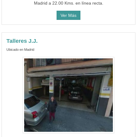
Madrid a 22.00 Kms. en línea recta.
Ver Más
Talleres J.J.
Ubicado en Madrid