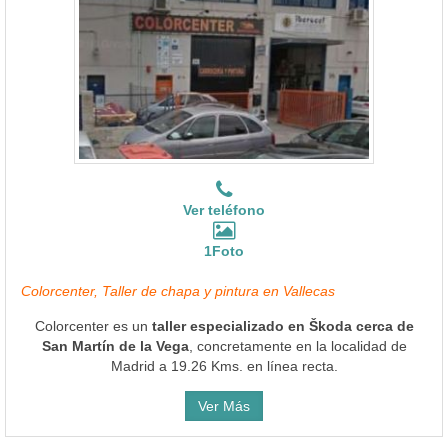
Ver teléfono
1Foto
Colorcenter, Taller de chapa y pintura en Vallecas
Colorcenter es un
taller especializado en Škoda cerca de
San Martín de la Vega
, concretamente en la localidad de
Madrid a 19.26 Kms. en línea recta.
Ver Más