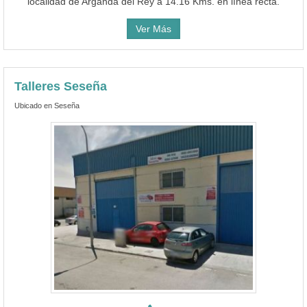
localidad de Arganda del Rey a 14.16 Kms. en línea recta.
Ver Más
Talleres Seseña
Ubicado en Seseña