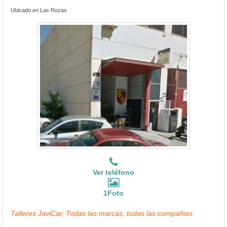
Ubicado en Las Rozas
Ver teléfono
1Foto
Talleres JaviCar, Todas las marcas, todas las compañias