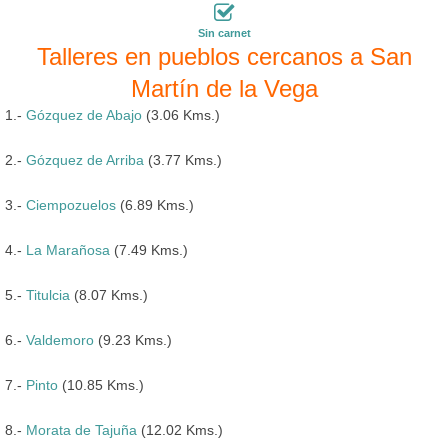
Sin carnet
Talleres en pueblos cercanos a San
Martín de la Vega
1.-
Gózquez de Abajo
(3.06 Kms.)
2.-
Gózquez de Arriba
(3.77 Kms.)
3.-
Ciempozuelos
(6.89 Kms.)
4.-
La Marañosa
(7.49 Kms.)
5.-
Titulcia
(8.07 Kms.)
6.-
Valdemoro
(9.23 Kms.)
7.-
Pinto
(10.85 Kms.)
8.-
Morata de Tajuña
(12.02 Kms.)