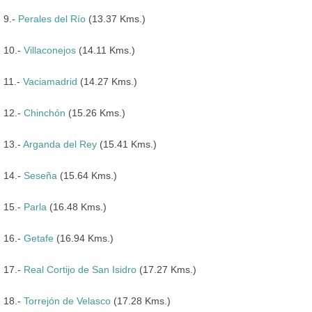
9.-
Perales del Río
(13.37 Kms.)
10.-
Villaconejos
(14.11 Kms.)
11.-
Vaciamadrid
(14.27 Kms.)
12.-
Chinchón
(15.26 Kms.)
13.-
Arganda del Rey
(15.41 Kms.)
14.-
Seseña
(15.64 Kms.)
15.-
Parla
(16.48 Kms.)
16.-
Getafe
(16.94 Kms.)
17.-
Real Cortijo de San Isidro
(17.27 Kms.)
18.-
Torrejón de Velasco
(17.28 Kms.)