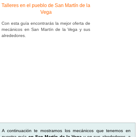
Talleres en el pueblo de San Martín de la
Vega
Con esta guía encontrarás la mejor oferta de
mecánicos en San Martín de la Vega y sus
alrededores.
A continuación te mostramos los mecánicos que tenemos en
nuestra guía
en San Martín de la Vega
y en sus alrededores, a