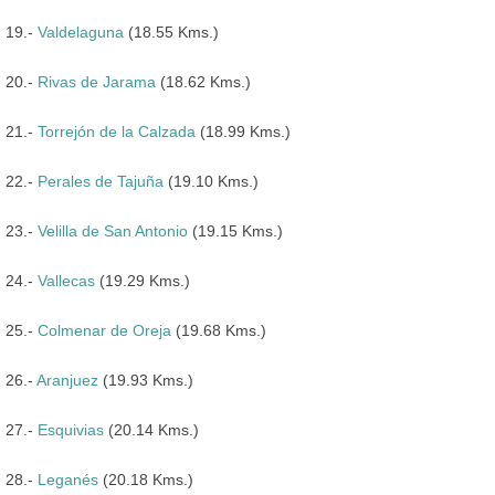
19.-
Valdelaguna
(18.55 Kms.)
20.-
Rivas de Jarama
(18.62 Kms.)
21.-
Torrejón de la Calzada
(18.99 Kms.)
22.-
Perales de Tajuña
(19.10 Kms.)
23.-
Velilla de San Antonio
(19.15 Kms.)
24.-
Vallecas
(19.29 Kms.)
25.-
Colmenar de Oreja
(19.68 Kms.)
26.-
Aranjuez
(19.93 Kms.)
27.-
Esquivias
(20.14 Kms.)
28.-
Leganés
(20.18 Kms.)