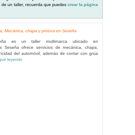
o de un taller, recuerda que puedes
crear la página
a, Mecánica, chapa y pintura en Seseña
seña es un taller multimarca ubicado en
es Seseña ofrece servicios de mecánica, chapa,
tricidad del automóvil, además de contar con grúa
guir leyendo