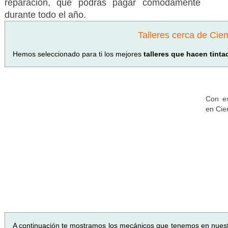
reparación, que podrás pagar cómodamente
durante todo el año.
Talleres cerca de Ci
Hemos seleccionado para ti los mejores
talleres que hacen tint
Con es
en Cie
A continuación te mostramos los mecánicos que tenemos en nues