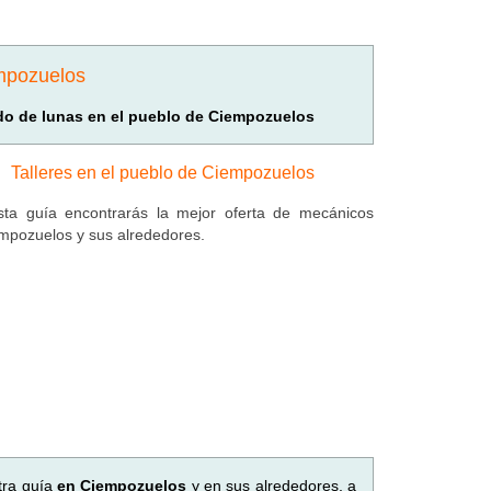
empozuelos
ado de lunas en el pueblo de Ciempozuelos
Talleres en el pueblo de Ciempozuelos
ta guía encontrarás la mejor oferta de mecánicos
mpozuelos y sus alrededores.
tra guía
en Ciempozuelos
y en sus alrededores, a