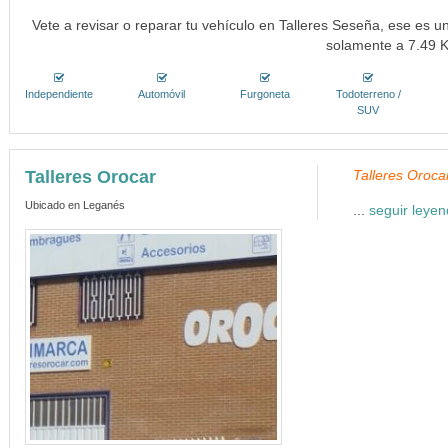
Vete a revisar o reparar tu vehículo en Talleres Seseña, ese es u
solamente a 7.49 
Independiente
Automóvil
Furgoneta
Todoterreno /
SUV
Talleres Orocar
Talleres Orocar
Ubicado en Leganés
...
seguir leye