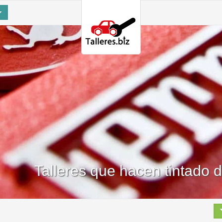
Talleres que hacen tintado