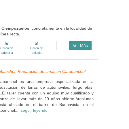
de Ciempozuelos
, concretamente en la localidad de
ínea recta.
Ver Más
Cerca de
Cerca de
cafetería
colegio
abanchel, Reparación de lunas en Carabanchel
rabanchel es una empresa especializada en la
sustitución de lunas de automóviles, furgonetas,
..El taller cuenta con un equipo muy cualificado y
ianza de llevar más de 20 años abierto.Autolunas
stá ubicado en el barrio de Buenavista, en el
abanchel....
seguir leyendo