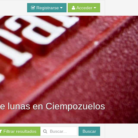
Registrarse
Acceder
 de lunas en Ciempozuelos
Filtrar resultados
Buscar