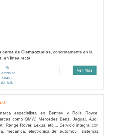
as cerca de Ciempozuelos
, concretamente en la
. en línea recta.
Ver Más
Cambio de
lunas a
domicilio
id,
imarca especialista en Bentley y Rolls Royce.
arcas como BMW, Mercedes Benz, Jaguar, Audi,
ti, Range Rover, Lexus, etc.... Servicio integral con
a, mecánica, electronica del automovil, sistemas