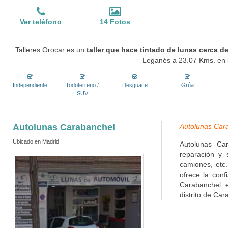
Ver teléfono
14 Fotos
Talleres Orocar es un
taller que hace tintado de lunas cerca 
Leganés a 23.07 Kms. en l
Independiente
Todoterreno /
Desguace
Grúa
SUV
Autolunas Carabanchel
Autolunas Car
Ubicado en Madrid
Autolunas Ca
reparación y 
camiones, etc.
ofrece la conf
Carabanchel e
distrito de Car