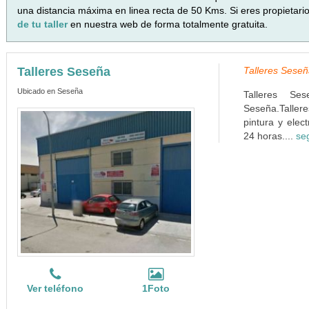
una distancia máxima en linea recta de 50 Kms. Si eres propietari
de tu taller
en nuestra web de forma totalmente gratuita.
Talleres Seseña
Talleres Seseñ
Ubicado en Seseña
Talleres Se
Seseña.Taller
pintura y elec
24 horas....
se
Ver teléfono
1Foto