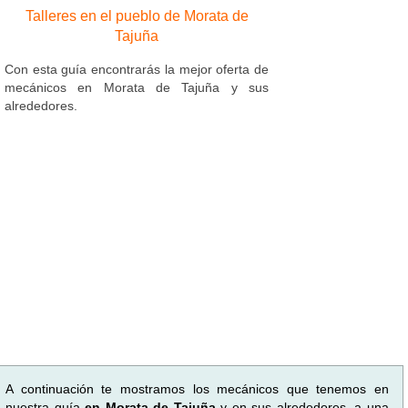
Talleres en el pueblo de Morata de
Tajuña
Con esta guía encontrarás la mejor oferta de
mecánicos en Morata de Tajuña y sus
alrededores.
A continuación te mostramos los mecánicos que tenemos en
nuestra guía
en Morata de Tajuña
y en sus alrededores, a una