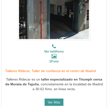
Ver teléfono
1Foto
Talleres Ridecar, Taller de confianza en el centro de Madrid
Talleres Ridecar es un
taller especializado en Triumph cerca
de Morata de Tajuña
, concretamente en la localidad de Madrid
a 30.62 Kms. en línea recta.
Ver Más