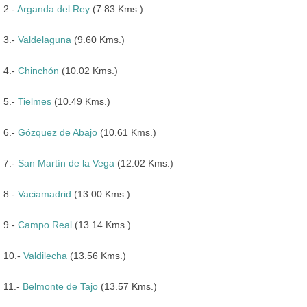
2.-
Arganda del Rey
(7.83 Kms.)
3.-
Valdelaguna
(9.60 Kms.)
4.-
Chinchón
(10.02 Kms.)
5.-
Tielmes
(10.49 Kms.)
6.-
Gózquez de Abajo
(10.61 Kms.)
7.-
San Martín de la Vega
(12.02 Kms.)
8.-
Vaciamadrid
(13.00 Kms.)
9.-
Campo Real
(13.14 Kms.)
10.-
Valdilecha
(13.56 Kms.)
11.-
Belmonte de Tajo
(13.57 Kms.)