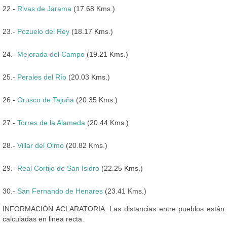
22.-
Rivas de Jarama
(17.68 Kms.)
23.-
Pozuelo del Rey
(18.17 Kms.)
24.-
Mejorada del Campo
(19.21 Kms.)
25.-
Perales del Río
(20.03 Kms.)
26.-
Orusco de Tajuña
(20.35 Kms.)
27.-
Torres de la Alameda
(20.44 Kms.)
28.-
Villar del Olmo
(20.82 Kms.)
29.-
Real Cortijo de San Isidro
(22.25 Kms.)
30.-
San Fernando de Henares
(23.41 Kms.)
INFORMACIÓN ACLARATORIA: Las distancias entre pueblos están
calculadas en linea recta.