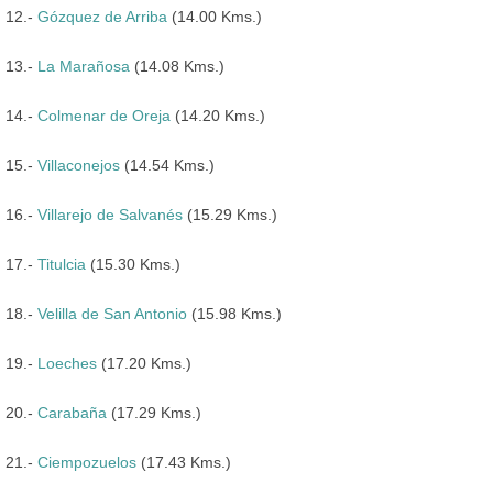
12.-
Gózquez de Arriba
(14.00 Kms.)
13.-
La Marañosa
(14.08 Kms.)
14.-
Colmenar de Oreja
(14.20 Kms.)
15.-
Villaconejos
(14.54 Kms.)
16.-
Villarejo de Salvanés
(15.29 Kms.)
17.-
Titulcia
(15.30 Kms.)
18.-
Velilla de San Antonio
(15.98 Kms.)
19.-
Loeches
(17.20 Kms.)
20.-
Carabaña
(17.29 Kms.)
21.-
Ciempozuelos
(17.43 Kms.)