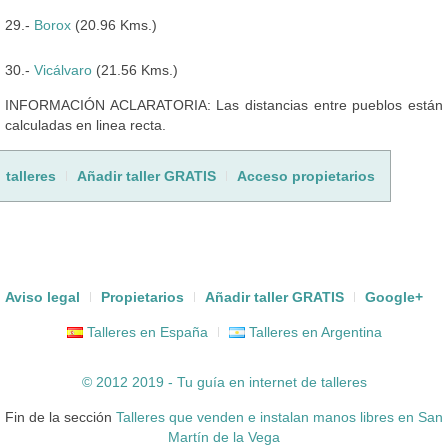
29.-
Borox
(20.96 Kms.)
30.-
Vicálvaro
(21.56 Kms.)
INFORMACIÓN ACLARATORIA: Las distancias entre pueblos están
calculadas en linea recta.
talleres
Añadir taller GRATIS
Acceso propietarios
Aviso legal
Propietarios
Añadir taller GRATIS
Google+
Talleres en España
Talleres en Argentina
© 2012 2019 - Tu guía en internet de
talleres
Fin de la sección
Talleres que venden e instalan manos libres en San
Martín de la Vega