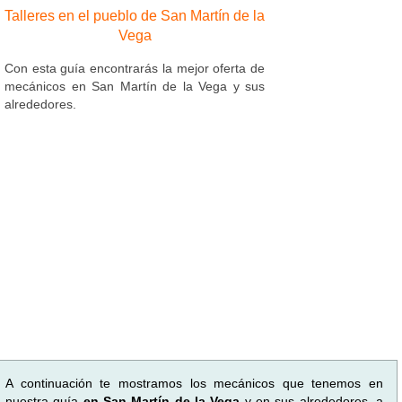
Talleres en el pueblo de San Martín de la
Vega
Con esta guía encontrarás la mejor oferta de
mecánicos en San Martín de la Vega y sus
alrededores.
A continuación te mostramos los mecánicos que tenemos en
nuestra guía
en San Martín de la Vega
y en sus alrededores, a