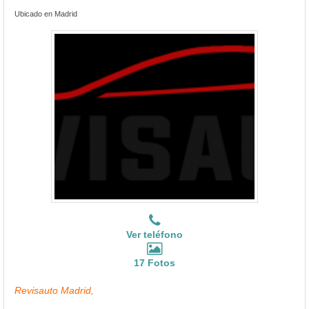
Ubicado en Madrid
Ver teléfono
17 Fotos
Revisauto Madrid,