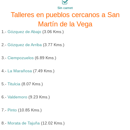
Sin carnet
Talleres en pueblos cercanos a San
Martín de la Vega
1.-
Gózquez de Abajo
(3.06 Kms.)
2.-
Gózquez de Arriba
(3.77 Kms.)
3.-
Ciempozuelos
(6.89 Kms.)
4.-
La Marañosa
(7.49 Kms.)
5.-
Titulcia
(8.07 Kms.)
6.-
Valdemoro
(9.23 Kms.)
7.-
Pinto
(10.85 Kms.)
8.-
Morata de Tajuña
(12.02 Kms.)