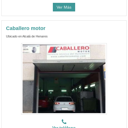
Ver Más
Caballero motor
Ubicado en Alcalá de Henares
Ver teléfono