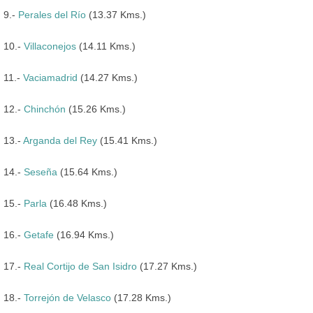
9.-
Perales del Río
(13.37 Kms.)
10.-
Villaconejos
(14.11 Kms.)
11.-
Vaciamadrid
(14.27 Kms.)
12.-
Chinchón
(15.26 Kms.)
13.-
Arganda del Rey
(15.41 Kms.)
14.-
Seseña
(15.64 Kms.)
15.-
Parla
(16.48 Kms.)
16.-
Getafe
(16.94 Kms.)
17.-
Real Cortijo de San Isidro
(17.27 Kms.)
18.-
Torrejón de Velasco
(17.28 Kms.)