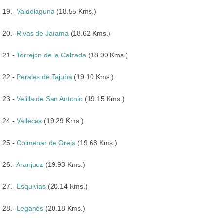
19.-
Valdelaguna
(18.55 Kms.)
20.-
Rivas de Jarama
(18.62 Kms.)
21.-
Torrejón de la Calzada
(18.99 Kms.)
22.-
Perales de Tajuña
(19.10 Kms.)
23.-
Velilla de San Antonio
(19.15 Kms.)
24.-
Vallecas
(19.29 Kms.)
25.-
Colmenar de Oreja
(19.68 Kms.)
26.-
Aranjuez
(19.93 Kms.)
27.-
Esquivias
(20.14 Kms.)
28.-
Leganés
(20.18 Kms.)