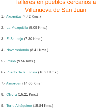
Talleres en pueblos cercanos a
Villanueva de San Juan
1.-
Algámitas
(4.42 Kms.)
2.-
La Mezquitilla
(5.09 Kms.)
3.-
El Saucejo
(7.30 Kms.)
4.-
Navarredonda
(8.41 Kms.)
5.-
Pruna
(9.56 Kms.)
6.-
Puerto de la Encina
(10.27 Kms.)
7.-
Almargen
(14.60 Kms.)
8.-
Olvera
(15.21 Kms.)
9.-
Torre Alháquime
(15.84 Kms.)