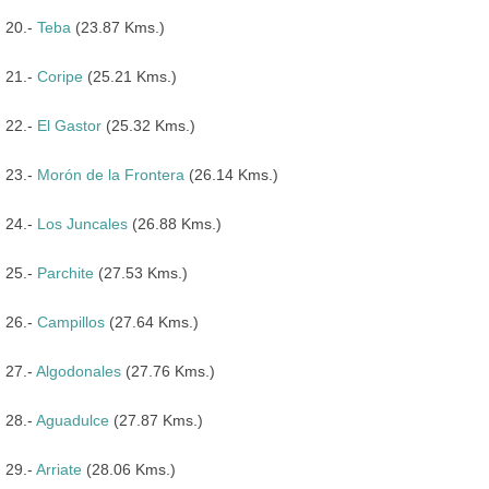
20.-
Teba
(23.87 Kms.)
21.-
Coripe
(25.21 Kms.)
22.-
El Gastor
(25.32 Kms.)
23.-
Morón de la Frontera
(26.14 Kms.)
24.-
Los Juncales
(26.88 Kms.)
25.-
Parchite
(27.53 Kms.)
26.-
Campillos
(27.64 Kms.)
27.-
Algodonales
(27.76 Kms.)
28.-
Aguadulce
(27.87 Kms.)
29.-
Arriate
(28.06 Kms.)