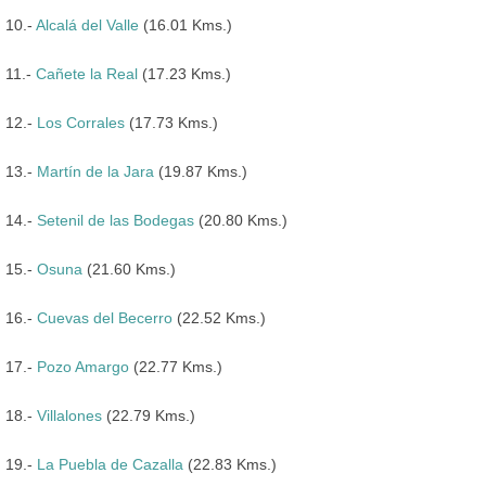
10.-
Alcalá del Valle
(16.01 Kms.)
11.-
Cañete la Real
(17.23 Kms.)
12.-
Los Corrales
(17.73 Kms.)
13.-
Martín de la Jara
(19.87 Kms.)
14.-
Setenil de las Bodegas
(20.80 Kms.)
15.-
Osuna
(21.60 Kms.)
16.-
Cuevas del Becerro
(22.52 Kms.)
17.-
Pozo Amargo
(22.77 Kms.)
18.-
Villalones
(22.79 Kms.)
19.-
La Puebla de Cazalla
(22.83 Kms.)