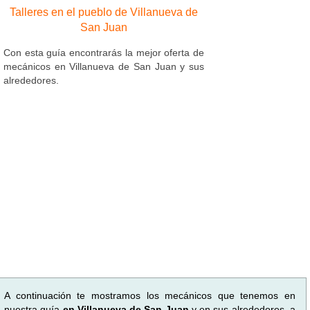
Talleres en el pueblo de Villanueva de
San Juan
Con esta guía encontrarás la mejor oferta de
mecánicos en Villanueva de San Juan y sus
alrededores.
A continuación te mostramos los mecánicos que tenemos en
nuestra guía
en Villanueva de San Juan
y en sus alrededores, a