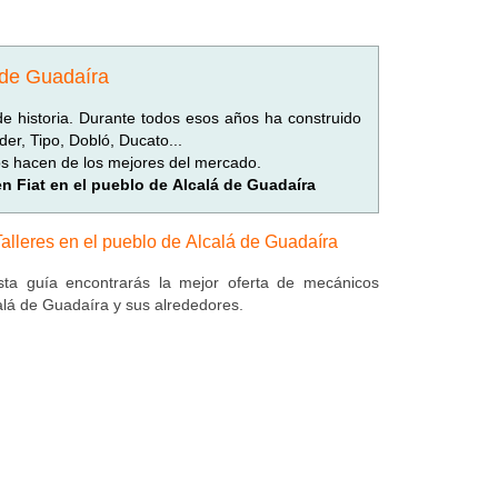
 de Guadaíra
de historia. Durante todos esos años ha construido
er, Tipo, Dobló, Ducato...
os hacen de los mejores del mercado.
en Fiat en el pueblo de Alcalá de Guadaíra
Talleres en el pueblo de Alcalá de Guadaíra
ta guía encontrarás la mejor oferta de mecánicos
alá de Guadaíra y sus alrededores.