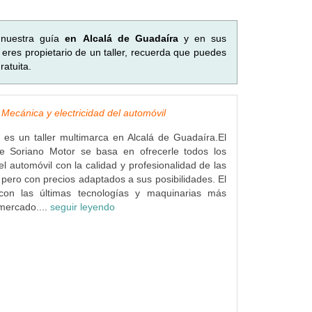
 nuestra guía
en Alcalá de Guadaíra
y en sus
eres propietario de un taller, recuerda que puedes
atuita.
 Mecánica y electricidad del automóvil
 es un taller multimarca en Alcalá de Guadaíra.El
 Soriano Motor se basa en ofrecerle todos los
el automóvil con la calidad y profesionalidad de las
s pero con precios adaptados a sus posibilidades. El
 con las últimas tecnologías y maquinarias más
mercado....
seguir leyendo