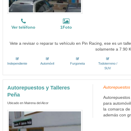
Ver teléfono
1Foto
Vete a revisar o reparar tu vehículo en Pin Racing, ese es un tall
solamente a 7.90 
Independiente
Automóvil
Furgoneta
Todoterreno /
SUV
Autorepuestos y Talleres
Autorepuestos 
Peña
Autorepuestos 
para automóvil
Ubicado en Mairena del Alcor
la comarca de 
además con gra