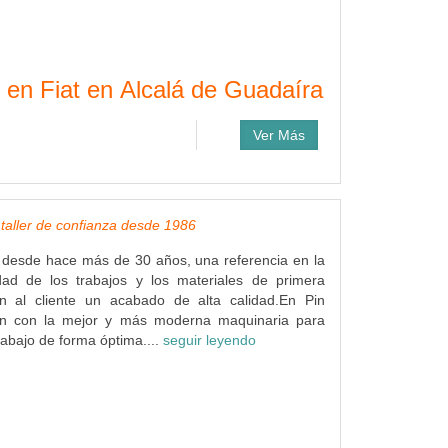
o en Fiat en Alcalá de Guadaíra
Ver Más
 taller de confianza desde 1986
 desde hace más de 30 años, una referencia en la
dad de los trabajos y los materiales de primera
en al cliente un acabado de alta calidad.En Pin
an con la mejor y más moderna maquinaria para
rabajo de forma óptima....
seguir leyendo