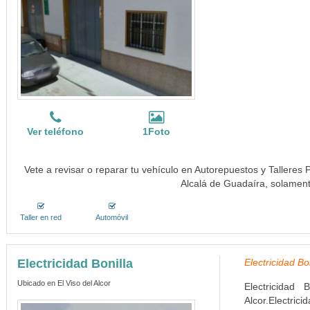
Ver teléfono
1Foto
Vete a revisar o reparar tu vehículo en Autorepuestos y Talleres 
Alcalá de Guadaíra, solamen
Taller en red
Automóvil
Electricidad Bonilla
Electricidad Bo
Ubicado en El Viso del Alcor
Electricidad
Alcor.Electr