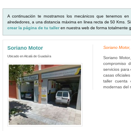
A continuación te mostramos los mecánicos que tenemos en
alrededores, a una distancia máxima en linea recta de 50 Kms. Si 
crear la página de tu taller
en nuestra web de forma totalmente gr
Soriano Motor
Soriano Motor,
Ubicado en Alcalá de Guadaíra
Soriano Motor,
compromiso de
servicios para 
casas oficiale
taller cuenta
modernas del 