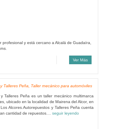
er profesional y está cercano a Alcalá de Guadaíra,
Kms.
Ver Más
y Talleres Peña, Taller mecánico para automóviles
y Talleres Peña es un taller mecánico multimarca
es, ubicado en la localidad de Mairena del Alcor, en
Los Alcores.Autorepuestos y Talleres Peña cuenta
n cantidad de repuestos....
seguir leyendo