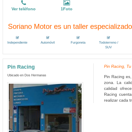
Ver teléfono
1Foto
Soriano Motor es un taller especializad
Independiente
Automóvil
Furgoneta
Todoterreno /
SUV
Pin Racing
Pin Racing, Tu
Ubicado en Dos Hermanas
Pin Racing es,
zona. La cali
calidad ofrec
Racing cuent
realizar cada t