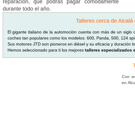
reparación, que podrás pagar cómodamente
durante todo el año.
Talleres cerca de Alcalá
El gigante italiano de la automoción cuenta con más de un siglo 
coches tan populares como los modelos: 600, Panda, 500, 124 spid
Sus motores JTD son pioneros en diésel y su eficacia y duración l
Hemos seleccionado para ti los mejores
talleres especializados 
Con es
en Alc