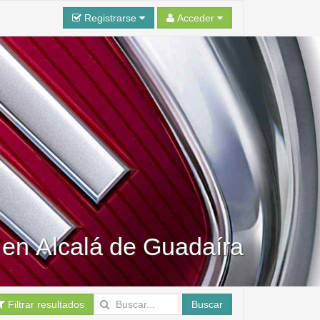
Registrarse
Acceder
t en Alcalá de Guadaíra
Filtrar resultados
Buscar