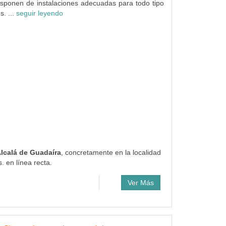
isponen de instalaciones adecuadas para todo tipo
s. ...
seguir leyendo
 Alcalá de Guadaíra
, concretamente en la localidad
. en línea recta.
Ver Más