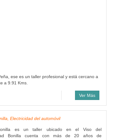
Peña, ese es un taller profesional y está cercano a
te a 9.91 Kms.
Ver Más
nilla, Electricidad del automóvil
 Bonilla es un taller ubicado en el Viso del
icidad Bonilla cuenta con más de 20 años de