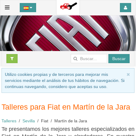
Buscar
Utilizo cookies propias y de terceros para mejorar mis
servicios mediante el análisis de tus hábitos de navegación. Si
continuas navegando, considero que aceptas su uso.
Talleres para Fiat en Martín de la Jara
Talleres
Sevilla
Fiat
Martín de la Jara
Te presentamos los mejores talleres especializados en