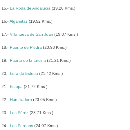
15.-
La Roda de Andalucía
(19.28 Kms.)
16.-
Algámitas
(19.52 Kms.)
17.-
Villanueva de San Juan
(19.87 Kms.)
18.-
Fuente de Piedra
(20.93 Kms.)
19.-
Puerto de la Encina
(21.21 Kms.)
20.-
Lora de Estepa
(21.42 Kms.)
21.-
Estepa
(21.72 Kms.)
22.-
Humilladero
(23.05 Kms.)
23.-
Los Pérez
(23.71 Kms.)
24.-
Los Perenos
(24.07 Kms.)