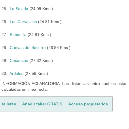
25.-
La Salada
(24.09 Kms.)
26.-
Los Carvajales
(24.81 Kms.)
27.-
Bobadilla
(24.81 Kms.)
28.-
Cuevas del Becerro
(26.88 Kms.)
29.-
Casariche
(27.32 Kms.)
30.-
Ardales
(27.56 Kms.)
INFORMACIÓN ACLARATORIA: Las distancias entre pueblos están
calculadas en linea recta.
talleres
Añadir taller GRATIS
Acceso propietarios