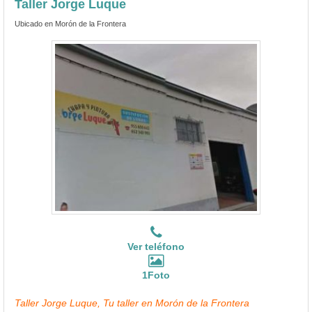
Taller Jorge Luque
Ubicado en Morón de la Frontera
Ver teléfono
1Foto
Taller Jorge Luque, Tu taller en Morón de la Frontera