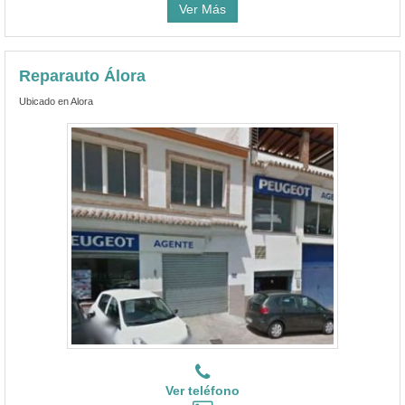
Ver Más
Reparauto Álora
Ubicado en Alora
Ver teléfono