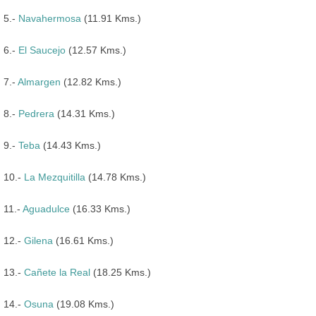
5.-
Navahermosa
(11.91 Kms.)
6.-
El Saucejo
(12.57 Kms.)
7.-
Almargen
(12.82 Kms.)
8.-
Pedrera
(14.31 Kms.)
9.-
Teba
(14.43 Kms.)
10.-
La Mezquitilla
(14.78 Kms.)
11.-
Aguadulce
(16.33 Kms.)
12.-
Gilena
(16.61 Kms.)
13.-
Cañete la Real
(18.25 Kms.)
14.-
Osuna
(19.08 Kms.)