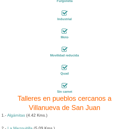
Furgoneta
Industrial
Moto
Movilidad reducida
Quad
Sin carnet
Talleres en pueblos cercanos a
Villanueva de San Juan
1.-
Algámitas
(4.42 Kms.)
2.-
La Mezquitilla
(5.09 Kms.)