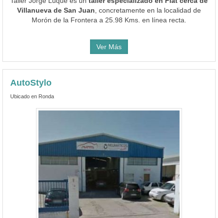
Taller Jorge Luque es un
taller especializado en Fiat cerca de
Villanueva de San Juan
, concretamente en la localidad de
Morón de la Frontera a 25.98 Kms. en línea recta.
Ver Más
AutoStylo
Ubicado en Ronda