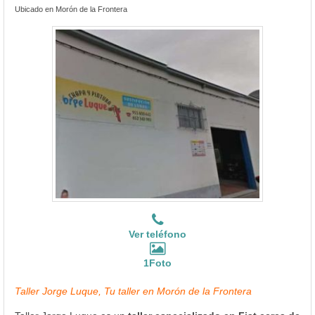
Ubicado en Morón de la Frontera
Ver teléfono
1Foto
Taller Jorge Luque, Tu taller en Morón de la Frontera