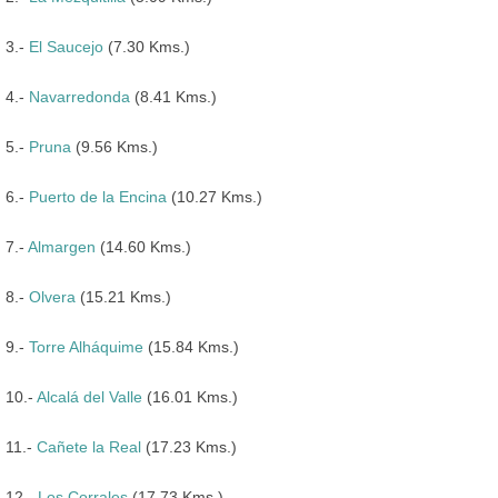
3.-
El Saucejo
(7.30 Kms.)
4.-
Navarredonda
(8.41 Kms.)
5.-
Pruna
(9.56 Kms.)
6.-
Puerto de la Encina
(10.27 Kms.)
7.-
Almargen
(14.60 Kms.)
8.-
Olvera
(15.21 Kms.)
9.-
Torre Alháquime
(15.84 Kms.)
10.-
Alcalá del Valle
(16.01 Kms.)
11.-
Cañete la Real
(17.23 Kms.)
12.-
Los Corrales
(17.73 Kms.)