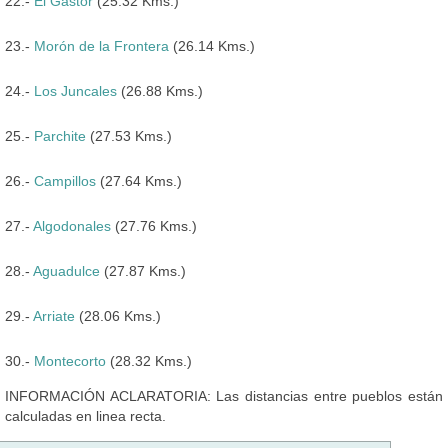
22.-
El Gastor
(25.32 Kms.)
23.-
Morón de la Frontera
(26.14 Kms.)
24.-
Los Juncales
(26.88 Kms.)
25.-
Parchite
(27.53 Kms.)
26.-
Campillos
(27.64 Kms.)
27.-
Algodonales
(27.76 Kms.)
28.-
Aguadulce
(27.87 Kms.)
29.-
Arriate
(28.06 Kms.)
30.-
Montecorto
(28.32 Kms.)
INFORMACIÓN ACLARATORIA: Las distancias entre pueblos están
calculadas en linea recta.