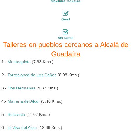
Movilidad reducida
Quad
Sin carnet
Talleres en pueblos cercanos a Alcalá de
Guadaíra
1.-
Montequinto
(7.93 Kms.)
2.-
Torreblanca de Los Caños
(8.08 Kms.)
3.-
Dos Hermanas
(9.37 Kms.)
4.-
Mairena del Alcor
(9.40 Kms.)
5.-
Bellavista
(11.07 Kms.)
6.-
El Viso del Alcor
(12.38 Kms.)