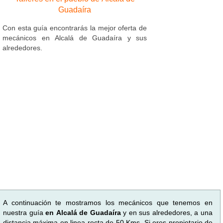
Guadaíra
Con esta guía encontrarás la mejor oferta de
mecánicos en Alcalá de Guadaíra y sus
alrededores.
A continuación te mostramos los mecánicos que tenemos en
nuestra guía
en Alcalá de Guadaíra
y en sus alrededores, a una
distancia máxima en linea recta de 50 Kms. Si eres propietario de