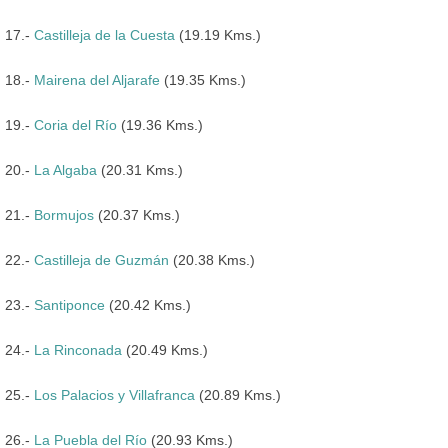
17.-
Castilleja de la Cuesta
(19.19 Kms.)
18.-
Mairena del Aljarafe
(19.35 Kms.)
19.-
Coria del Río
(19.36 Kms.)
20.-
La Algaba
(20.31 Kms.)
21.-
Bormujos
(20.37 Kms.)
22.-
Castilleja de Guzmán
(20.38 Kms.)
23.-
Santiponce
(20.42 Kms.)
24.-
La Rinconada
(20.49 Kms.)
25.-
Los Palacios y Villafranca
(20.89 Kms.)
26.-
La Puebla del Río
(20.93 Kms.)