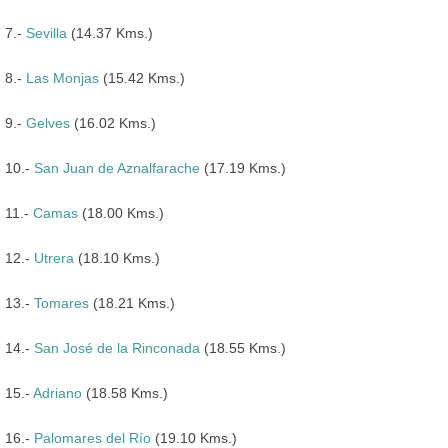
7.-
Sevilla
(14.37 Kms.)
8.-
Las Monjas
(15.42 Kms.)
9.-
Gelves
(16.02 Kms.)
10.-
San Juan de Aznalfarache
(17.19 Kms.)
11.-
Camas
(18.00 Kms.)
12.-
Utrera
(18.10 Kms.)
13.-
Tomares
(18.21 Kms.)
14.-
San José de la Rinconada
(18.55 Kms.)
15.-
Adriano
(18.58 Kms.)
16.-
Palomares del Río
(19.10 Kms.)