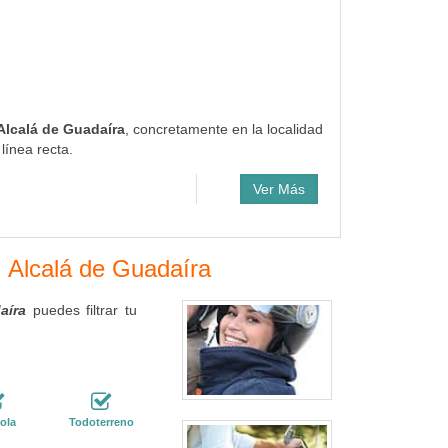
Alcalá de Guadaíra
, concretamente en la localidad
línea recta.
Ver Más
n Alcalá de Guadaíra
aíra
puedes filtrar tu
ola
Todoterreno