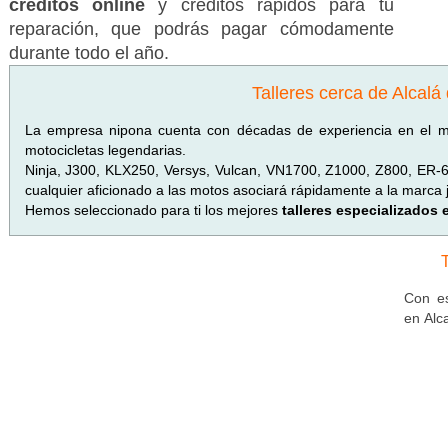
créditos online
y créditos rápidos para tu
reparación, que podrás pagar cómodamente
durante todo el año.
Talleres cerca de Alcalá
La empresa nipona cuenta con décadas de experiencia en el 
motocicletas legendarias.
Ninja, J300, KLX250, Versys, Vulcan, VN1700, Z1000, Z800, ER-
cualquier aficionado a las motos asociará rápidamente a la marca
Hemos seleccionado para ti los mejores
talleres especializados
Con es
en Alc