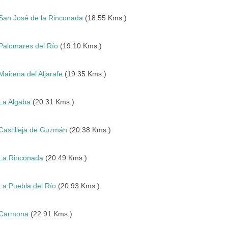
San José de la Rinconada
(18.55 Kms.)
Palomares del Río
(19.10 Kms.)
Mairena del Aljarafe
(19.35 Kms.)
La Algaba
(20.31 Kms.)
Castilleja de Guzmán
(20.38 Kms.)
La Rinconada
(20.49 Kms.)
La Puebla del Río
(20.93 Kms.)
Carmona
(22.91 Kms.)