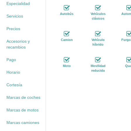
Especialidad
Autobús
Vehículos
Autom
Servicios
clásicos
Precios
Camion
Vehículo
Furgo
Accesorios y
híbrido
recambios
Pago
Moto
Movilidad
Qu
reducida
Horario
Cortesía
Marcas de coches
Marcas de motos
Marcas camiones