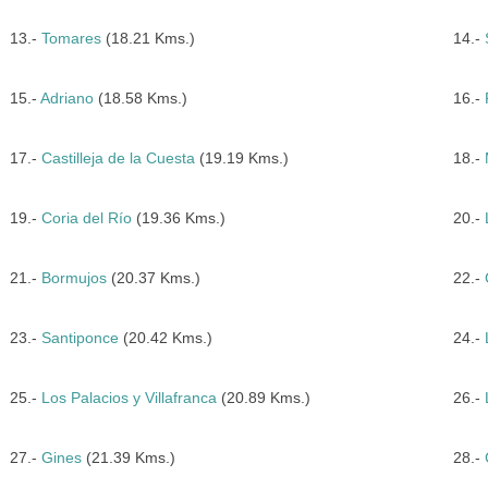
13.-
Tomares
(18.21 Kms.)
14.-
15.-
Adriano
(18.58 Kms.)
16.-
17.-
Castilleja de la Cuesta
(19.19 Kms.)
18.-
19.-
Coria del Río
(19.36 Kms.)
20.-
21.-
Bormujos
(20.37 Kms.)
22.-
23.-
Santiponce
(20.42 Kms.)
24.-
25.-
Los Palacios y Villafranca
(20.89 Kms.)
26.-
27.-
Gines
(21.39 Kms.)
28.-