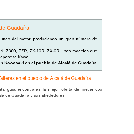
 de Guadaíra
mundo del motor, produciendo un gran número de
6N, Z300, ZZR, ZX-10R, ZX-6R... son modelos que
 japonesa Kawa.
 en Kawasaki en el pueblo de Alcalá de Guadaíra
Talleres en el pueblo de Alcalá de Guadaíra
ta guía encontrarás la mejor oferta de mecánicos
alá de Guadaíra y sus alrededores.