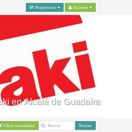
Registrarse
Acceder
aki en Alcalá de Guadaíra
Filtrar resultados
Buscar