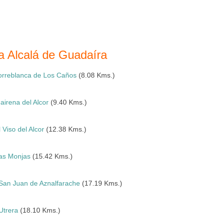
a Alcalá de Guadaíra
orreblanca de Los Caños
(8.08 Kms.)
airena del Alcor
(9.40 Kms.)
l Viso del Alcor
(12.38 Kms.)
as Monjas
(15.42 Kms.)
San Juan de Aznalfarache
(17.19 Kms.)
Utrera
(18.10 Kms.)