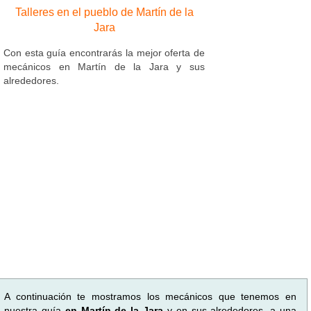
Talleres en el pueblo de Martín de la
Jara
Con esta guía encontrarás la mejor oferta de
mecánicos en Martín de la Jara y sus
alrededores.
A continuación te mostramos los mecánicos que tenemos en
nuestra guía
en Martín de la Jara
y en sus alrededores, a una