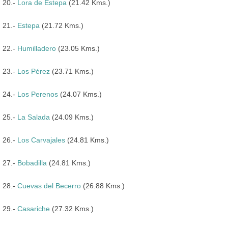
20.-
Lora de Estepa
(21.42 Kms.)
21.-
Estepa
(21.72 Kms.)
22.-
Humilladero
(23.05 Kms.)
23.-
Los Pérez
(23.71 Kms.)
24.-
Los Perenos
(24.07 Kms.)
25.-
La Salada
(24.09 Kms.)
26.-
Los Carvajales
(24.81 Kms.)
27.-
Bobadilla
(24.81 Kms.)
28.-
Cuevas del Becerro
(26.88 Kms.)
29.-
Casariche
(27.32 Kms.)