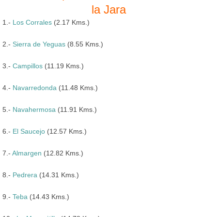
la Jara
1.-
Los Corrales
(2.17 Kms.)
2.-
Sierra de Yeguas
(8.55 Kms.)
3.-
Campillos
(11.19 Kms.)
4.-
Navarredonda
(11.48 Kms.)
5.-
Navahermosa
(11.91 Kms.)
6.-
El Saucejo
(12.57 Kms.)
7.-
Almargen
(12.82 Kms.)
8.-
Pedrera
(14.31 Kms.)
9.-
Teba
(14.43 Kms.)