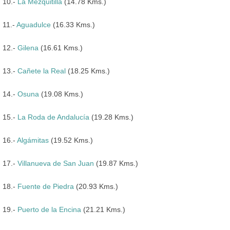
10.-
La Mezquitilla
(14.78 Kms.)
11.-
Aguadulce
(16.33 Kms.)
12.-
Gilena
(16.61 Kms.)
13.-
Cañete la Real
(18.25 Kms.)
14.-
Osuna
(19.08 Kms.)
15.-
La Roda de Andalucía
(19.28 Kms.)
16.-
Algámitas
(19.52 Kms.)
17.-
Villanueva de San Juan
(19.87 Kms.)
18.-
Fuente de Piedra
(20.93 Kms.)
19.-
Puerto de la Encina
(21.21 Kms.)