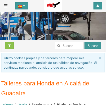
Buscar
Utilizo cookies propias y de terceros para mejorar mis
servicios mediante el análisis de tus hábitos de navegación. Si
continuas navegando, considero que aceptas su uso.
Talleres para Honda en Alcalá de
Guadaíra
Talleres
Sevilla
Honda motos
Alcalá de Guadaíra