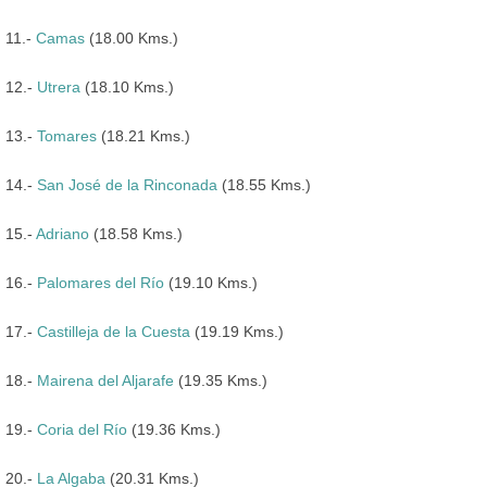
11.-
Camas
(18.00 Kms.)
12.-
Utrera
(18.10 Kms.)
13.-
Tomares
(18.21 Kms.)
14.-
San José de la Rinconada
(18.55 Kms.)
15.-
Adriano
(18.58 Kms.)
16.-
Palomares del Río
(19.10 Kms.)
17.-
Castilleja de la Cuesta
(19.19 Kms.)
18.-
Mairena del Aljarafe
(19.35 Kms.)
19.-
Coria del Río
(19.36 Kms.)
20.-
La Algaba
(20.31 Kms.)