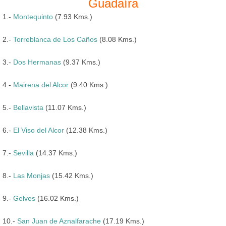
Guadaíra
1.-
Montequinto
(7.93 Kms.)
2.-
Torreblanca de Los Caños
(8.08 Kms.)
3.-
Dos Hermanas
(9.37 Kms.)
4.-
Mairena del Alcor
(9.40 Kms.)
5.-
Bellavista
(11.07 Kms.)
6.-
El Viso del Alcor
(12.38 Kms.)
7.-
Sevilla
(14.37 Kms.)
8.-
Las Monjas
(15.42 Kms.)
9.-
Gelves
(16.02 Kms.)
10.-
San Juan de Aznalfarache
(17.19 Kms.)