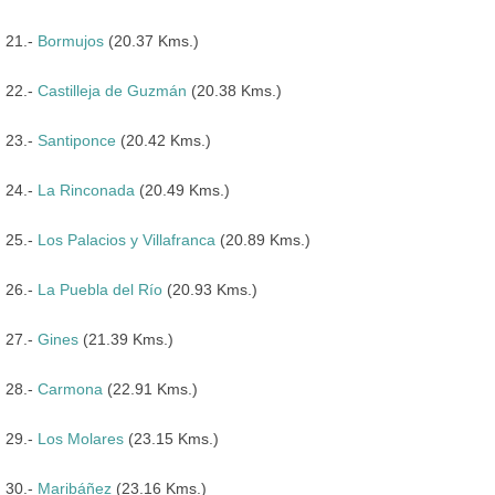
21.-
Bormujos
(20.37 Kms.)
22.-
Castilleja de Guzmán
(20.38 Kms.)
23.-
Santiponce
(20.42 Kms.)
24.-
La Rinconada
(20.49 Kms.)
25.-
Los Palacios y Villafranca
(20.89 Kms.)
26.-
La Puebla del Río
(20.93 Kms.)
27.-
Gines
(21.39 Kms.)
28.-
Carmona
(22.91 Kms.)
29.-
Los Molares
(23.15 Kms.)
30.-
Maribáñez
(23.16 Kms.)