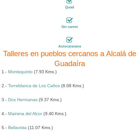
Quad
Sin carnet
Autocaravana
Talleres en pueblos cercanos a Alcalá de
Guadaíra
1.-
Montequinto
(7.93 Kms.)
2.-
Torreblanca de Los Caños
(8.08 Kms.)
3.-
Dos Hermanas
(9.37 Kms.)
4.-
Mairena del Alcor
(9.40 Kms.)
5.-
Bellavista
(11.07 Kms.)