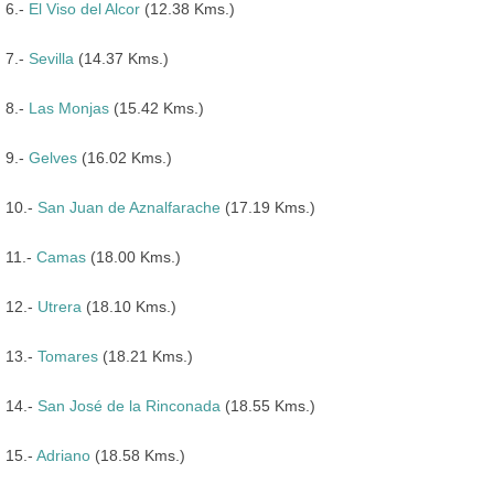
6.-
El Viso del Alcor
(12.38 Kms.)
7.-
Sevilla
(14.37 Kms.)
8.-
Las Monjas
(15.42 Kms.)
9.-
Gelves
(16.02 Kms.)
10.-
San Juan de Aznalfarache
(17.19 Kms.)
11.-
Camas
(18.00 Kms.)
12.-
Utrera
(18.10 Kms.)
13.-
Tomares
(18.21 Kms.)
14.-
San José de la Rinconada
(18.55 Kms.)
15.-
Adriano
(18.58 Kms.)