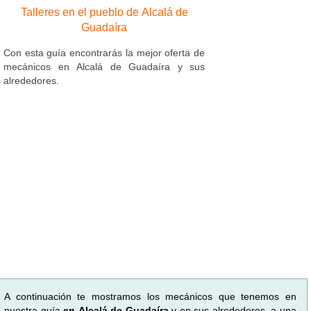
Talleres en el pueblo de Alcalá de
Guadaíra
Con esta guía encontrarás la mejor oferta de
mecánicos en Alcalá de Guadaíra y sus
alrededores.
A continuación te mostramos los mecánicos que tenemos en
nuestra guía
en Alcalá de Guadaíra
y en sus alrededores, a una