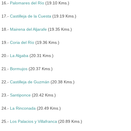
16.-
Palomares del Río
(19.10 Kms.)
17.-
Castilleja de la Cuesta
(19.19 Kms.)
18.-
Mairena del Aljarafe
(19.35 Kms.)
19.-
Coria del Río
(19.36 Kms.)
20.-
La Algaba
(20.31 Kms.)
21.-
Bormujos
(20.37 Kms.)
22.-
Castilleja de Guzmán
(20.38 Kms.)
23.-
Santiponce
(20.42 Kms.)
24.-
La Rinconada
(20.49 Kms.)
25.-
Los Palacios y Villafranca
(20.89 Kms.)