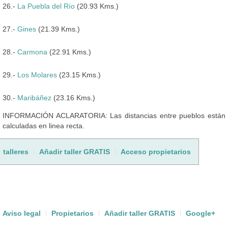
26.-
La Puebla del Río
(20.93 Kms.)
27.-
Gines
(21.39 Kms.)
28.-
Carmona
(22.91 Kms.)
29.-
Los Molares
(23.15 Kms.)
30.-
Maribáñez
(23.16 Kms.)
INFORMACIÓN ACLARATORIA: Las distancias entre pueblos están
calculadas en linea recta.
talleres
Añadir taller GRATIS
Acceso propietarios
Aviso legal
Propietarios
Añadir taller GRATIS
Google+