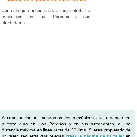
Con esta guía encontrarás la mejor oferta de
mecánicos en Los Perenos y sus
alrededores.
A continuación te mostramos los mecánicos que tenemos en
nuestra guía
en Los Perenos
y en sus alrededores, a una
distancia máxima en linea recta de 50 Kms. Si eres propietario de
un taller, recuerda que puedes
crear la página de tu taller
en