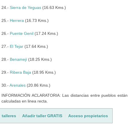
24.-
Sierra de Yeguas
(16.63 Kms.)
25.-
Herrera
(16.73 Kms.)
26.-
Puente Genil
(17.24 Kms.)
27.-
El Tejar
(17.64 Kms.)
28.-
Benamejí
(18.25 Kms.)
29.-
Ribera Baja
(18.95 Kms.)
30.-
Arenales
(20.86 Kms.)
INFORMACIÓN ACLARATORIA: Las distancias entre pueblos están
calculadas en linea recta.
talleres
Añadir taller GRATIS
Acceso propietarios