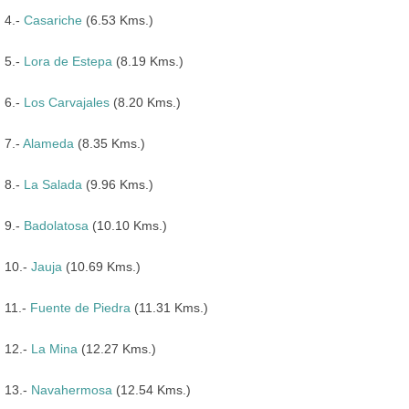
4.-
Casariche
(6.53 Kms.)
5.-
Lora de Estepa
(8.19 Kms.)
6.-
Los Carvajales
(8.20 Kms.)
7.-
Alameda
(8.35 Kms.)
8.-
La Salada
(9.96 Kms.)
9.-
Badolatosa
(10.10 Kms.)
10.-
Jauja
(10.69 Kms.)
11.-
Fuente de Piedra
(11.31 Kms.)
12.-
La Mina
(12.27 Kms.)
13.-
Navahermosa
(12.54 Kms.)