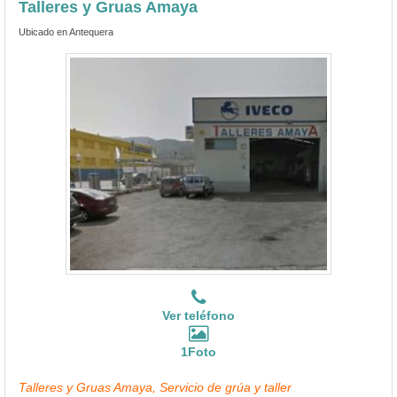
Talleres y Gruas Amaya
Ubicado en Antequera
Ver teléfono
1Foto
Talleres y Gruas Amaya, Servicio de grúa y taller