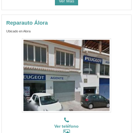
Ver Más
Reparauto Álora
Ubicado en Alora
Ver teléfono