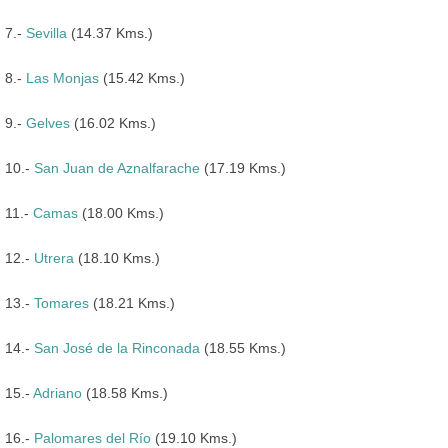
7.-
Sevilla
(14.37 Kms.)
8.-
Las Monjas
(15.42 Kms.)
9.-
Gelves
(16.02 Kms.)
10.-
San Juan de Aznalfarache
(17.19 Kms.)
11.-
Camas
(18.00 Kms.)
12.-
Utrera
(18.10 Kms.)
13.-
Tomares
(18.21 Kms.)
14.-
San José de la Rinconada
(18.55 Kms.)
15.-
Adriano
(18.58 Kms.)
16.-
Palomares del Río
(19.10 Kms.)