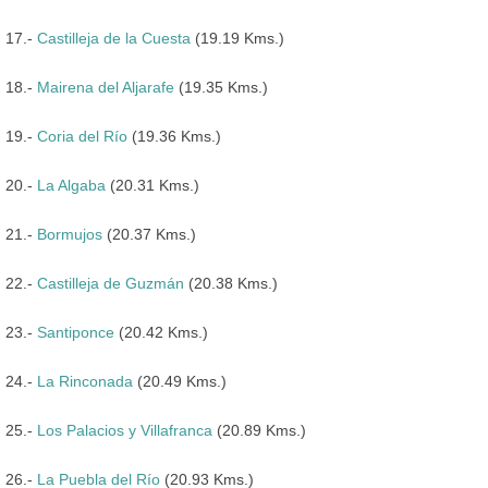
17.-
Castilleja de la Cuesta
(19.19 Kms.)
18.-
Mairena del Aljarafe
(19.35 Kms.)
19.-
Coria del Río
(19.36 Kms.)
20.-
La Algaba
(20.31 Kms.)
21.-
Bormujos
(20.37 Kms.)
22.-
Castilleja de Guzmán
(20.38 Kms.)
23.-
Santiponce
(20.42 Kms.)
24.-
La Rinconada
(20.49 Kms.)
25.-
Los Palacios y Villafranca
(20.89 Kms.)
26.-
La Puebla del Río
(20.93 Kms.)