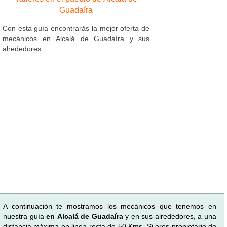
Guadaíra
Con esta guía encontrarás la mejor oferta de
mecánicos en Alcalá de Guadaíra y sus
alrededores.
A continuación te mostramos los mecánicos que tenemos en
nuestra guía
en Alcalá de Guadaíra
y en sus alrededores, a una
distancia máxima en linea recta de 50 Kms. Si eres propietario de