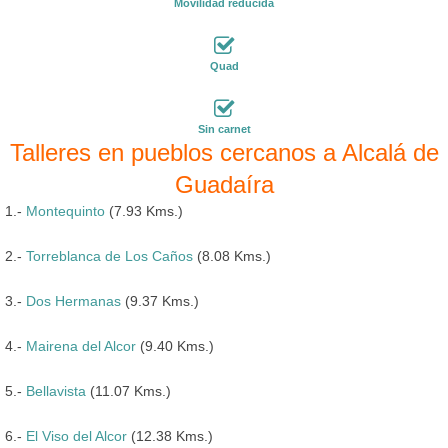
Movilidad reducida
Quad
Sin carnet
Talleres en pueblos cercanos a Alcalá de
Guadaíra
1.-
Montequinto
(7.93 Kms.)
2.-
Torreblanca de Los Caños
(8.08 Kms.)
3.-
Dos Hermanas
(9.37 Kms.)
4.-
Mairena del Alcor
(9.40 Kms.)
5.-
Bellavista
(11.07 Kms.)
6.-
El Viso del Alcor
(12.38 Kms.)