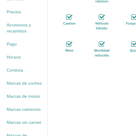
clásicos
Precios
Camion
Vehículo
Furgo
Accesorios y
híbrido
recambios
Pago
Moto
Movilidad
Qu
reducida
Horario
Cortesía
Marcas de coches
Marcas de motos
Marcas camiones
Marcas sin carnet
Marcas de