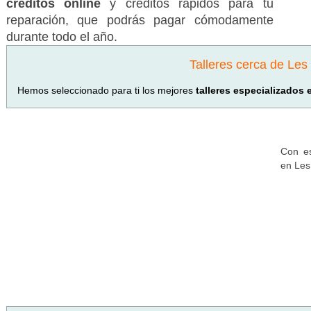
créditos online
y créditos rápidos para tu
reparación, que podrás pagar cómodamente
durante todo el año.
Talleres cerca de Le
Hemos seleccionado para ti los mejores
talleres especializados
Con es
en Les