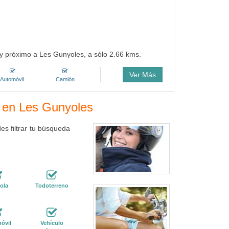
muy próximo a Les Gunyoles, a sólo 2.66 kms.
Ver Más
Automóvil
Camión
s en Les Gunyoles
s filtrar tu búsqueda
ola
Todoterreno
óvil
Vehículo