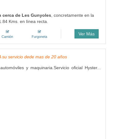
in cerca de Les Gunyoles
, concretamente en la
1.84 Kms. en línea recta.
Ver Más
Camión
Furgoneta
, A su servicio dede mas de 20 años
utomóviles y maquinaria.Servicio oficial Hyster...