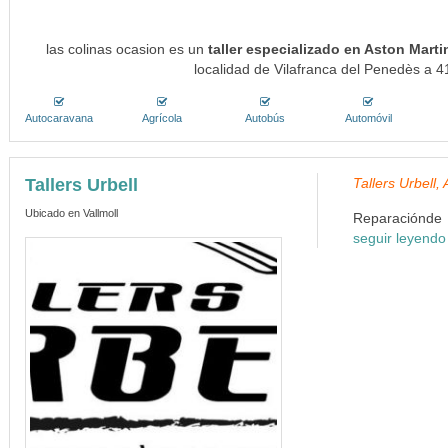
las colinas ocasion es un
taller especializado en Aston Mart
localidad de Vilafranca del Penedès a 4
Autocaravana
Agrícola
Autobús
Automóvil
Tallers Urbell
Tallers Urbell
Ubicado en Vallmoll
Reparaciónde a
seguir leyendo