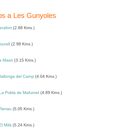
nos a Les Gunyoles
erafort
(2.88 Kms.)
ourell
(2.98 Kms.)
a Masó
(3.15 Kms.)
ilallonga del Camp
(4.04 Kms.)
La Pobla de Mafumet
(4.89 Kms.)
Renau
(5.05 Kms.)
El Milà
(5.24 Kms.)