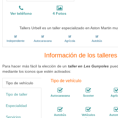
Ver teléfono
4 Fotos
Tallers Urbell es un taller especializado en Aston Martin 
Independiente
Autocaravana
Agrícola
Autobús
Información de los tallere
Para hacer más fácil la elección de un
taller en Les Gunyoles
puede
mediante los iconos que estén activados:
Tipo de vehículo
Tipo de vehículo
Tipo de taller
Autocaravana
Scooter
Agríc
Especialidad
Autobús
Vehículos
Autom
Servicios