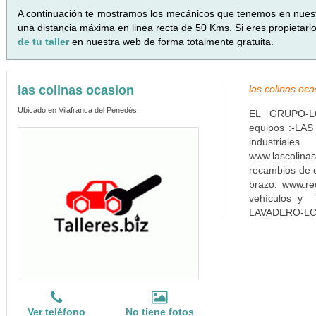
A continuación te mostramos los mecánicos que tenemos en nues
una distancia máxima en linea recta de 50 Kms. Si eres propietari
de tu taller
en nuestra web de forma totalmente gratuita.
las colinas ocasion
las colinas oc
Ubicado en Vilafranca del Penedès
EL GRUPO-LCO 
equipos :-LA
industriale
www.lascol
recambios de o
brazo. www.r
vehículos y 
LAVADERO-LC
Ver teléfono
No tiene fotos