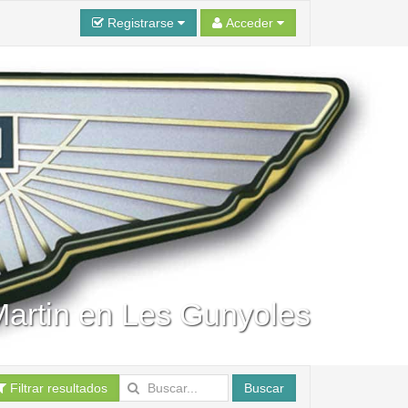
Registrarse
Acceder
Martin en Les Gunyoles
Filtrar resultados
Buscar