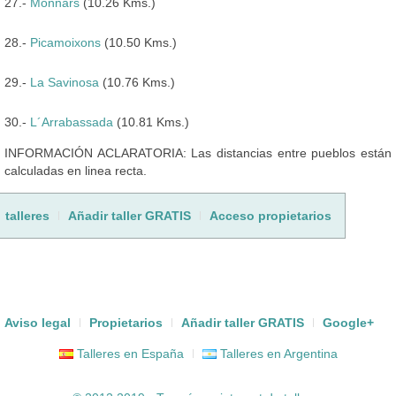
27.-
Monnars
(10.26 Kms.)
28.-
Picamoixons
(10.50 Kms.)
29.-
La Savinosa
(10.76 Kms.)
30.-
L´Arrabassada
(10.81 Kms.)
INFORMACIÓN ACLARATORIA: Las distancias entre pueblos están
calculadas en linea recta.
talleres
Añadir taller GRATIS
Acceso propietarios
Aviso legal
Propietarios
Añadir taller GRATIS
Google+
Talleres en España
Talleres en Argentina