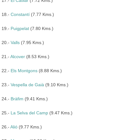
17.-
El Catllar
(7.72 Kms.)
18.-
Constantí
(7.77 Kms.)
19.-
Puigpelat
(7.80 Kms.)
20.-
Valls
(7.95 Kms.)
21.-
Alcover
(8.53 Kms.)
22.-
Els Montgons
(8.88 Kms.)
23.-
Vespella de Gaià
(9.10 Kms.)
24.-
Bràfim
(9.41 Kms.)
25.-
La Selva del Camp
(9.47 Kms.)
26.-
Alió
(9.77 Kms.)