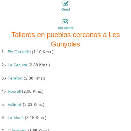
Quad
Sin carnet
Talleres en pueblos cercanos a Les
Gunyoles
1.-
Els Garidells
(1.10 Kms.)
2.-
La Secuita
(2.88 Kms.)
3.-
Perafort
(2.88 Kms.)
4.-
Rourell
(2.98 Kms.)
5.-
Vallmoll
(3.01 Kms.)
6.-
La Masó
(3.15 Kms.)
7.-
L´Argilaga
(3.55 Kms.)