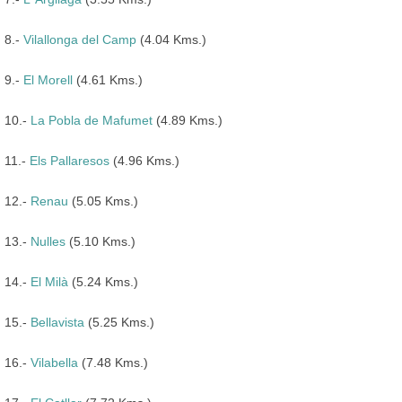
8.-
Vilallonga del Camp
(4.04 Kms.)
9.-
El Morell
(4.61 Kms.)
10.-
La Pobla de Mafumet
(4.89 Kms.)
11.-
Els Pallaresos
(4.96 Kms.)
12.-
Renau
(5.05 Kms.)
13.-
Nulles
(5.10 Kms.)
14.-
El Milà
(5.24 Kms.)
15.-
Bellavista
(5.25 Kms.)
16.-
Vilabella
(7.48 Kms.)