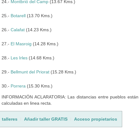
24.-
Montbrió del Camp
(13.67 Kms.)
25.-
Botarell
(13.70 Kms.)
26.-
Calafat
(14.23 Kms.)
27.-
El Masroig
(14.28 Kms.)
28.-
Les Irles
(14.68 Kms.)
29.-
Bellmunt del Priorat
(15.28 Kms.)
30.-
Porrera
(15.30 Kms.)
INFORMACIÓN ACLARATORIA: Las distancias entre pueblos están
calculadas en linea recta.
talleres
Añadir taller GRATIS
Acceso propietarios