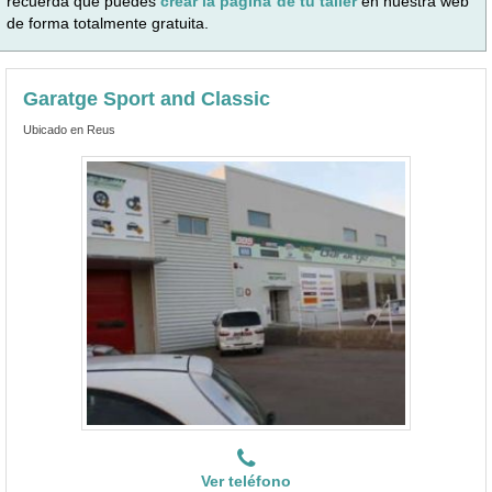
recuerda que puedes
crear la página de tu taller
en nuestra web
de forma totalmente gratuita.
Garatge Sport and Classic
Ubicado en Reus
Ver teléfono