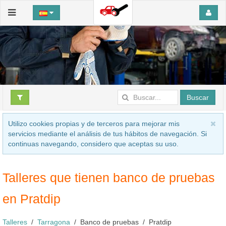
Buscar
Utilizo cookies propias y de terceros para mejorar mis
servicios mediante el análisis de tus hábitos de navegación. Si
continuas navegando, considero que aceptas su uso.
Talleres que tienen banco de pruebas
en Pratdip
Talleres
Tarragona
Banco de pruebas
Pratdip