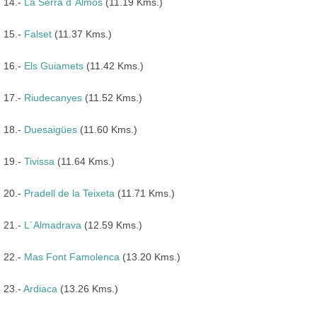
14.-
La Serra d´Almos
(11.19 Kms.)
15.-
Falset
(11.37 Kms.)
16.-
Els Guiamets
(11.42 Kms.)
17.-
Riudecanyes
(11.52 Kms.)
18.-
Duesaigües
(11.60 Kms.)
19.-
Tivissa
(11.64 Kms.)
20.-
Pradell de la Teixeta
(11.71 Kms.)
21.-
L´Almadrava
(12.59 Kms.)
22.-
Mas Font Famolenca
(13.20 Kms.)
23.-
Ardiaca
(13.26 Kms.)