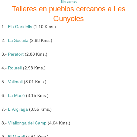
Sin carnet
Talleres en pueblos cercanos a Les
Gunyoles
1.-
Els Garidells
(1.10 Kms.)
2.-
La Secuita
(2.88 Kms.)
3.-
Perafort
(2.88 Kms.)
4.-
Rourell
(2.98 Kms.)
5.-
Vallmoll
(3.01 Kms.)
6.-
La Masó
(3.15 Kms.)
7.-
L´Argilaga
(3.55 Kms.)
8.-
Vilallonga del Camp
(4.04 Kms.)
9.-
El Morell
(4.61 Kms.)