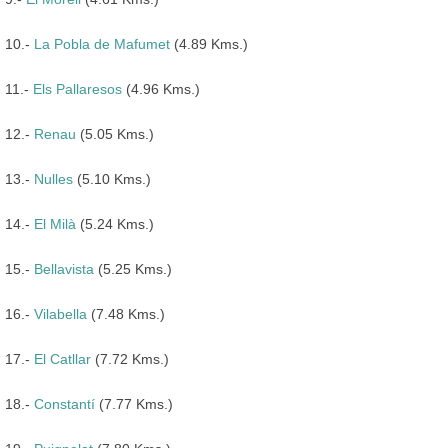
10.-
La Pobla de Mafumet
(4.89 Kms.)
11.-
Els Pallaresos
(4.96 Kms.)
12.-
Renau
(5.05 Kms.)
13.-
Nulles
(5.10 Kms.)
14.-
El Milà
(5.24 Kms.)
15.-
Bellavista
(5.25 Kms.)
16.-
Vilabella
(7.48 Kms.)
17.-
El Catllar
(7.72 Kms.)
18.-
Constantí
(7.77 Kms.)