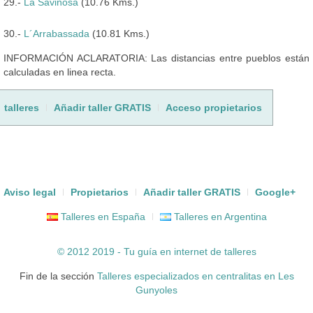
29.-
La Savinosa
(10.76 Kms.)
30.-
L´Arrabassada
(10.81 Kms.)
INFORMACIÓN ACLARATORIA: Las distancias entre pueblos están
calculadas en linea recta.
talleres
Añadir taller GRATIS
Acceso propietarios
Aviso legal
Propietarios
Añadir taller GRATIS
Google+
Talleres en España
Talleres en Argentina
© 2012 2019 - Tu guía en internet de
talleres
Fin de la sección
Talleres especializados en centralitas en Les
Gunyoles