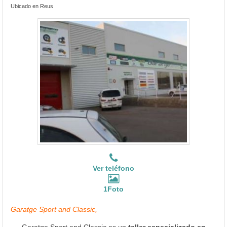
Ubicado en Reus
Ver teléfono
1Foto
Garatge Sport and Classic,
Garatge Sport and Classic es un
taller especializado en