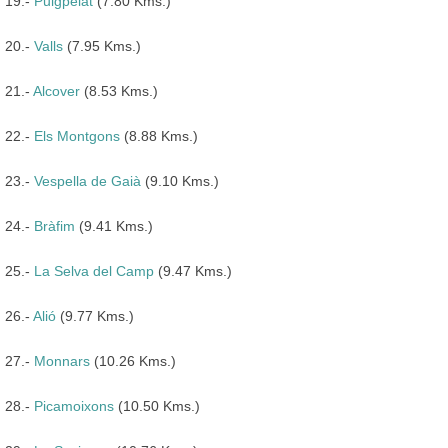
19.-
Puigpelat
(7.80 Kms.)
20.-
Valls
(7.95 Kms.)
21.-
Alcover
(8.53 Kms.)
22.-
Els Montgons
(8.88 Kms.)
23.-
Vespella de Gaià
(9.10 Kms.)
24.-
Bràfim
(9.41 Kms.)
25.-
La Selva del Camp
(9.47 Kms.)
26.-
Alió
(9.77 Kms.)
27.-
Monnars
(10.26 Kms.)
28.-
Picamoixons
(10.50 Kms.)