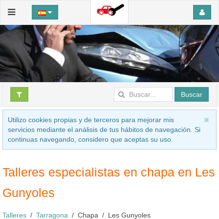
Buscar
Utilizo cookies propias y de terceros para mejorar mis
servicios mediante el análisis de tus hábitos de navegación. Si
continuas navegando, considero que aceptas su uso.
Talleres especialistas en chapa en Les
Gunyoles
Talleres
Tarragona
Chapa
Les Gunyoles