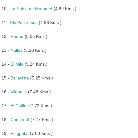
10.-
La Pobla de Mafumet
(4.89 Kms.)
11.-
Els Pallaresos
(4.96 Kms.)
12.-
Renau
(5.05 Kms.)
13.-
Nulles
(5.10 Kms.)
14.-
El Milà
(5.24 Kms.)
15.-
Bellavista
(5.25 Kms.)
16.-
Vilabella
(7.48 Kms.)
17.-
El Catllar
(7.72 Kms.)
18.-
Constantí
(7.77 Kms.)
19.-
Puigpelat
(7.80 Kms.)