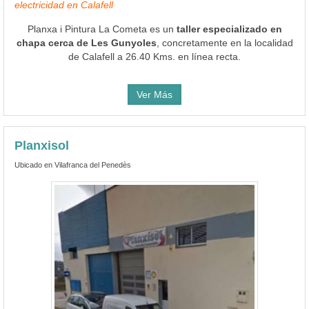
electricidad en Calafell
Planxa i Pintura La Cometa es un
taller especializado en
chapa cerca de Les Gunyoles
, concretamente en la localidad
de Calafell a 26.40 Kms. en línea recta.
Ver Más
Planxisol
Ubicado en Vilafranca del Penedès