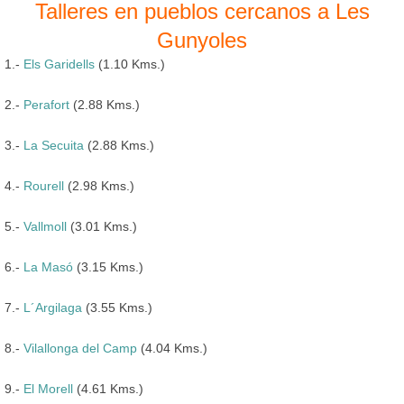
Talleres en pueblos cercanos a Les
Gunyoles
1.-
Els Garidells
(1.10 Kms.)
2.-
Perafort
(2.88 Kms.)
3.-
La Secuita
(2.88 Kms.)
4.-
Rourell
(2.98 Kms.)
5.-
Vallmoll
(3.01 Kms.)
6.-
La Masó
(3.15 Kms.)
7.-
L´Argilaga
(3.55 Kms.)
8.-
Vilallonga del Camp
(4.04 Kms.)
9.-
El Morell
(4.61 Kms.)