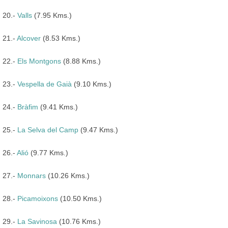
20.-
Valls
(7.95 Kms.)
21.-
Alcover
(8.53 Kms.)
22.-
Els Montgons
(8.88 Kms.)
23.-
Vespella de Gaià
(9.10 Kms.)
24.-
Bràfim
(9.41 Kms.)
25.-
La Selva del Camp
(9.47 Kms.)
26.-
Alió
(9.77 Kms.)
27.-
Monnars
(10.26 Kms.)
28.-
Picamoixons
(10.50 Kms.)
29.-
La Savinosa
(10.76 Kms.)