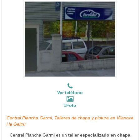
Ver teléfono
1Foto
Central Plancha Garmi, Talleres de chapa y pintura en Vilanova
i la Geltrú
Central Plancha Garmi es un
taller especializado en chapa