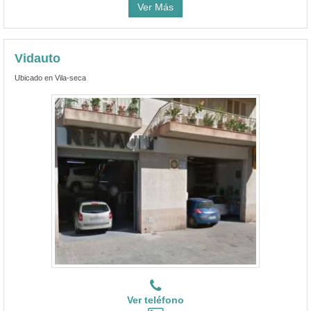
Ver Más
Vidauto
Ubicado en Vila-seca
Ver teléfono