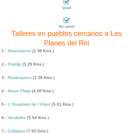
Quad
Sin carnet
Talleres en pueblos cercanos a Les
Planes del Rei
1.-
Masriudoms
(1.38 Kms.)
2.-
Pratdip
(3.29 Kms.)
3.-
Masboquera
(3.38 Kms.)
4.-
Miami Platja
(4.08 Kms.)
5.-
L´Hospitalet de l´Infant
(5.51 Kms.)
6.-
Vandellòs
(5.54 Kms.)
7.-
Colldejou
(7.93 Kms.)