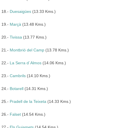
18.-
Duesaigües
(13.33 Kms.)
19.-
Marçà
(13.48 Kms.)
20.-
Tivissa
(13.77 Kms.)
21.-
Montbrió del Camp
(13.78 Kms.)
22.-
La Serra d´Almos
(14.06 Kms.)
23.-
Cambrils
(14.10 Kms.)
24.-
Botarell
(14.31 Kms.)
25.-
Pradell de la Teixeta
(14.33 Kms.)
26.-
Falset
(14.54 Kms.)
27.-
Els Guiamets
(14.54 Kms.)