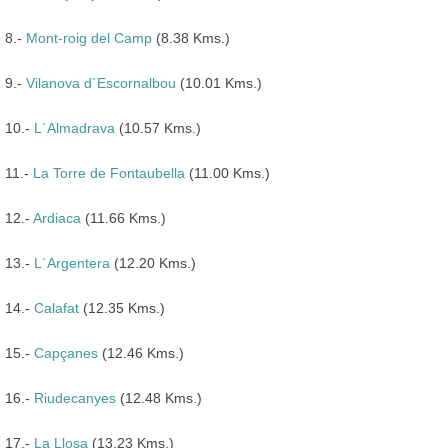
8.-
Mont-roig del Camp
(8.38 Kms.)
9.-
Vilanova d´Escornalbou
(10.01 Kms.)
10.-
L´Almadrava
(10.57 Kms.)
11.-
La Torre de Fontaubella
(11.00 Kms.)
12.-
Ardiaca
(11.66 Kms.)
13.-
L´Argentera
(12.20 Kms.)
14.-
Calafat
(12.35 Kms.)
15.-
Capçanes
(12.46 Kms.)
16.-
Riudecanyes
(12.48 Kms.)
17.-
La Llosa
(13.23 Kms.)