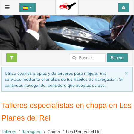
Buscar
Utilizo cookies propias y de terceros para mejorar mis
servicios mediante el análisis de tus hábitos de navegación. Si
continuas navegando, considero que aceptas su uso.
Talleres especialistas en chapa en Les
Planes del Rei
Talleres
Tarragona
Chapa
Les Planes del Rei