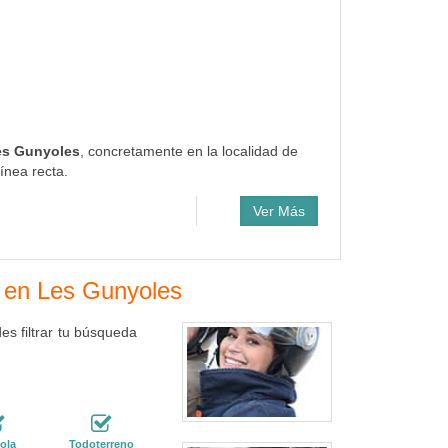
Les Gunyoles
, concretamente en la localidad de
ínea recta.
Ver Más
s en Les Gunyoles
s filtrar tu búsqueda
ola
Todoterreno