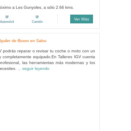
próximo a Les Gunyoles, a sólo 2.66 kms.
Ver Más
Automóvil
Camión
Alquiler de Boxes en Salou
V podrás reparar o revisar tu coche o moto con un
 y completamente equipado.En Talleres IGV cuenta
profesional, las herramientas más modernas y los
ecesites. ...
seguir leyendo