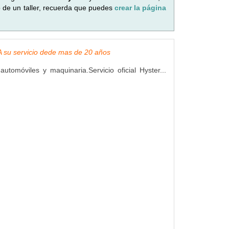
o de un taller, recuerda que puedes
crear la página
, A su servicio dede mas de 20 años
utomóviles y maquinaria.Servicio oficial Hyster...