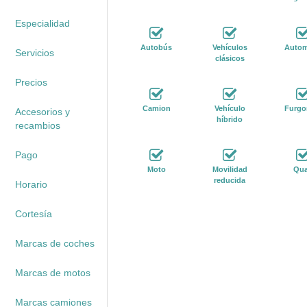
Especialidad
Autobús
Vehículos
Autom
Servicios
clásicos
Precios
Camion
Vehículo
Furgo
Accesorios y
híbrido
recambios
Pago
Moto
Movilidad
Qu
reducida
Horario
Cortesía
Marcas de coches
Marcas de motos
Marcas camiones