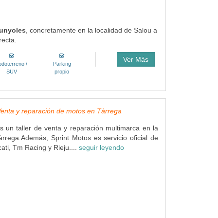
Gunyoles
, concretamente en la localidad de Salou a
recta.
Ver Más
odoterreno /
Parking
SUV
propio
Venta y reparación de motos en Tàrrega
s un taller de venta y reparación multimarca en la
àrrega.Además, Sprint Motos es servicio oficial de
ati, Tm Racing y Rieju....
seguir leyendo