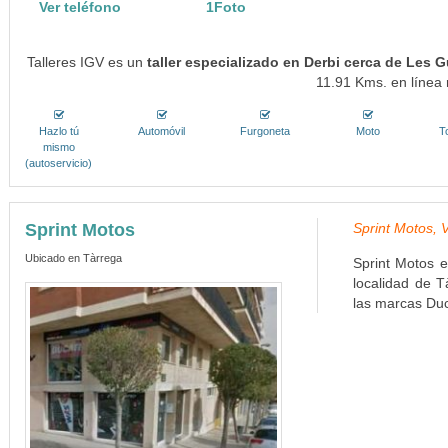
Ver teléfono
1Foto
Talleres IGV es un
taller especializado en Derbi cerca de Les 
11.91 Kms. en línea 
Hazlo tú
Automóvil
Furgoneta
Moto
T
mismo
(autoservicio)
Sprint Motos
Sprint Motos, 
Ubicado en Tàrrega
Sprint Motos e
localidad de T
las marcas Duc