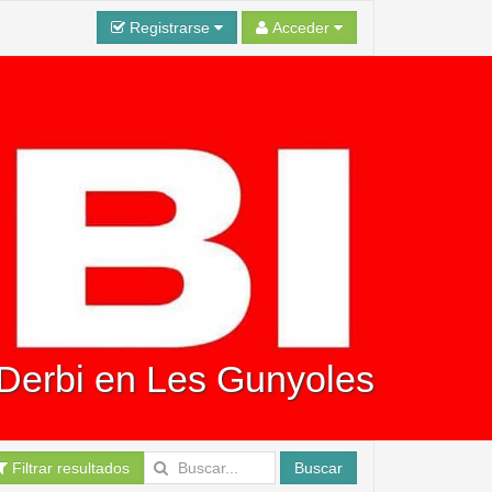
Registrarse
Acceder
 Derbi en Les Gunyoles
Filtrar resultados
Buscar