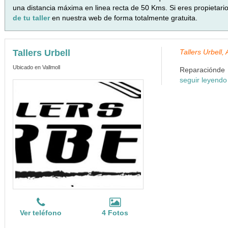
una distancia máxima en linea recta de 50 Kms. Si eres propietari
de tu taller
en nuestra web de forma totalmente gratuita.
Tallers Urbell
Tallers Urbell
Ubicado en Vallmoll
Reparaciónde a
seguir leyendo
Ver teléfono
4 Fotos