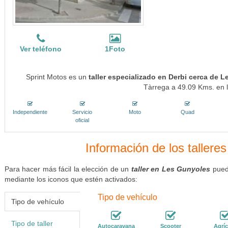
Ver teléfono
1Foto
Sprint Motos es un
taller especializado en Derbi cerca de 
Tàrrega a 49.09 Kms. en l
Independiente
Servicio
Moto
Quad
oficial
Información de los tallere
Para hacer más fácil la elección de un
taller en Les Gunyoles
puede
mediante los iconos que estén activados:
Tipo de vehículo
Tipo de vehículo
Tipo de taller
Autocaravana
Scooter
Agríc