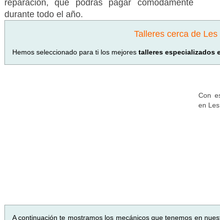
reparación, que podrás pagar cómodamente
durante todo el año.
Talleres cerca de Le
Hemos seleccionado para ti los mejores
talleres especializados
Con es
en Les
A continuación te mostramos los mecánicos que tenemos en nues