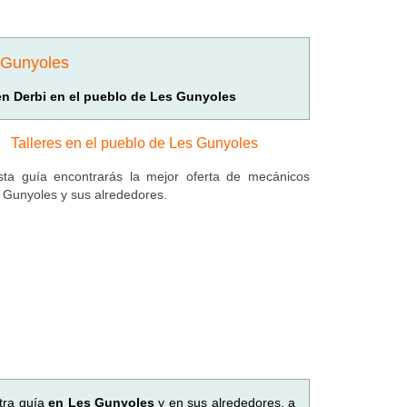
s Gunyoles
 en Derbi en el pueblo de Les Gunyoles
Talleres en el pueblo de Les Gunyoles
ta guía encontrarás la mejor oferta de mecánicos
 Gunyoles y sus alrededores.
tra guía
en Les Gunyoles
y en sus alrededores, a