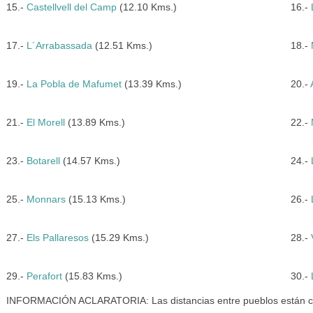
15.-
Castellvell del Camp
(12.10 Kms.)
16.-
17.-
L´Arrabassada
(12.51 Kms.)
18.-
19.-
La Pobla de Mafumet
(13.39 Kms.)
20.-
21.-
El Morell
(13.89 Kms.)
22.-
23.-
Botarell
(14.57 Kms.)
24.-
25.-
Monnars
(15.13 Kms.)
26.-
27.-
Els Pallaresos
(15.29 Kms.)
28.-
29.-
Perafort
(15.83 Kms.)
30.-
INFORMACIÓN ACLARATORIA: Las distancias entre pueblos están cal