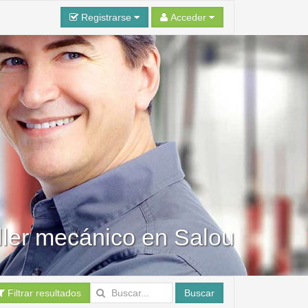
Registrarse
Acceder
ller mecánico en Salou
Filtrar resultados
Buscar