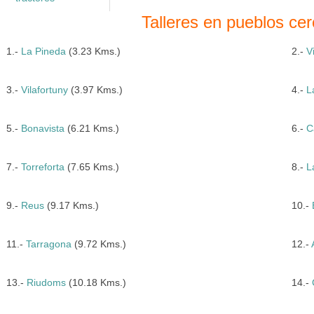
Talleres en pueblos ce
1.-
La Pineda
(3.23 Kms.)
2.-
V
3.-
Vilafortuny
(3.97 Kms.)
4.-
L
5.-
Bonavista
(6.21 Kms.)
6.-
C
7.-
Torreforta
(7.65 Kms.)
8.-
L
9.-
Reus
(9.17 Kms.)
10.-
11.-
Tarragona
(9.72 Kms.)
12.-
13.-
Riudoms
(10.18 Kms.)
14.-