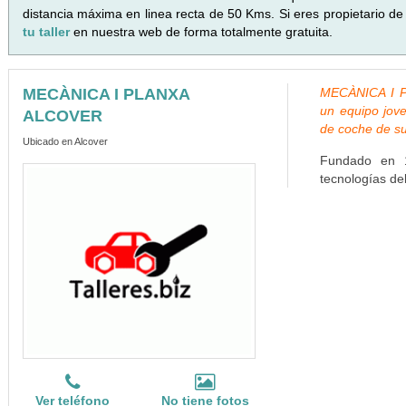
distancia máxima en linea recta de 50 Kms. Si eres propietario de
tu taller
en nuestra web de forma totalmente gratuita.
MECÀNICA I PLANXA
MECÀNICA I P
un equipo jove
ALCOVER
de coche de sus
Ubicado en Alcover
Fundado en 1
tecnologías de
Ver teléfono
No tiene fotos