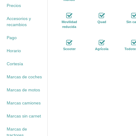
Precios
Accesorios y
Movilidad
Quad
Sin ca
recambios
reducida
Pago
Scooter
Agrícola
Todote
Horario
Cortesía
Marcas de coches
Marcas de motos
Marcas camiones
Marcas sin carnet
Marcas de
tractores