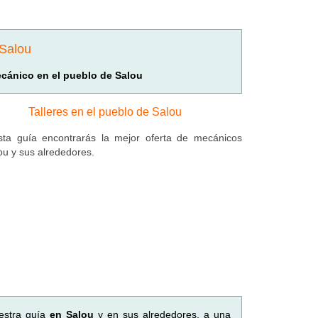
 Salou
cánico en el pueblo de Salou
Talleres en el pueblo de Salou
ta guía encontrarás la mejor oferta de mecánicos
ou y sus alrededores.
estra guía
en Salou
y en sus alrededores, a una