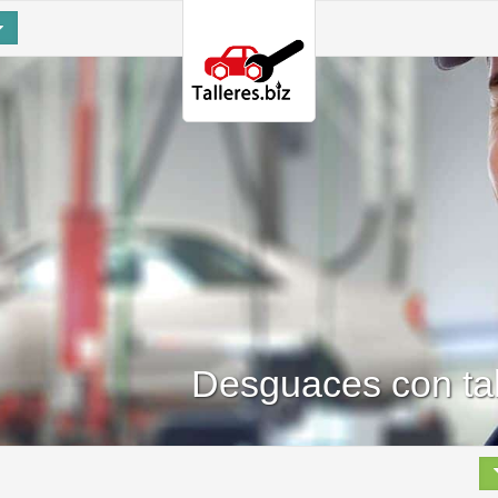
Desguaces con ta