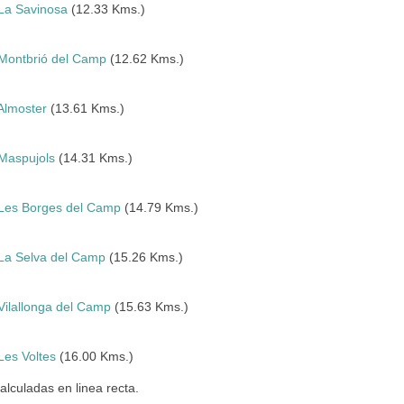
La Savinosa
(12.33 Kms.)
Montbrió del Camp
(12.62 Kms.)
Almoster
(13.61 Kms.)
Maspujols
(14.31 Kms.)
Les Borges del Camp
(14.79 Kms.)
La Selva del Camp
(15.26 Kms.)
Vilallonga del Camp
(15.63 Kms.)
Les Voltes
(16.00 Kms.)
culadas en linea recta.