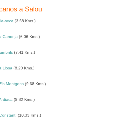
rcanos a Salou
ila-seca
(3.68 Kms.)
a Canonja
(6.06 Kms.)
ambrils
(7.41 Kms.)
a Llosa
(8.29 Kms.)
Els Montgons
(9.68 Kms.)
Ardiaca
(9.82 Kms.)
Constantí
(10.33 Kms.)