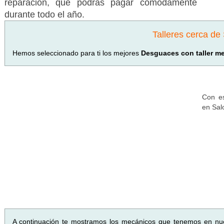
reparación, que podrás pagar cómodamente
durante todo el año.
Talleres cerca de
Hemos seleccionado para ti los mejores
Desguaces con taller me
Con es
en Sal
A continuación te mostramos los mecánicos que tenemos en nu