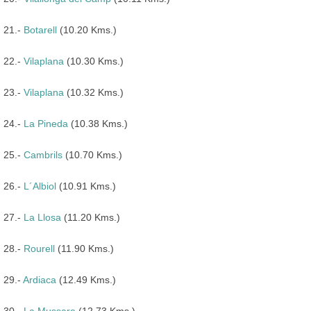
21.-
Botarell
(10.20 Kms.)
22.-
Vilaplana
(10.30 Kms.)
23.-
Vilaplana
(10.32 Kms.)
24.-
La Pineda
(10.38 Kms.)
25.-
Cambrils
(10.70 Kms.)
26.-
L´Albiol
(10.91 Kms.)
27.-
La Llosa
(11.20 Kms.)
28.-
Rourell
(11.90 Kms.)
29.-
Ardiaca
(12.49 Kms.)
30.-
La Mussara
(12.73 Kms.)