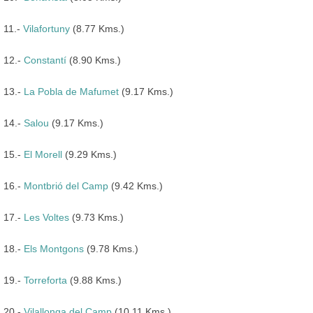
11.-
Vilafortuny
(8.77 Kms.)
12.-
Constantí
(8.90 Kms.)
13.-
La Pobla de Mafumet
(9.17 Kms.)
14.-
Salou
(9.17 Kms.)
15.-
El Morell
(9.29 Kms.)
16.-
Montbrió del Camp
(9.42 Kms.)
17.-
Les Voltes
(9.73 Kms.)
18.-
Els Montgons
(9.78 Kms.)
19.-
Torreforta
(9.88 Kms.)
20.-
Vilallonga del Camp
(10.11 Kms.)