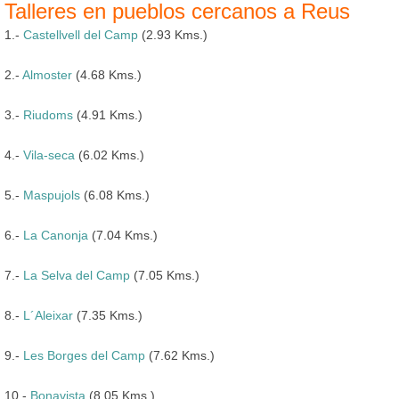
Talleres en pueblos cercanos a Reus
1.-
Castellvell del Camp
(2.93 Kms.)
2.-
Almoster
(4.68 Kms.)
3.-
Riudoms
(4.91 Kms.)
4.-
Vila-seca
(6.02 Kms.)
5.-
Maspujols
(6.08 Kms.)
6.-
La Canonja
(7.04 Kms.)
7.-
La Selva del Camp
(7.05 Kms.)
8.-
L´Aleixar
(7.35 Kms.)
9.-
Les Borges del Camp
(7.62 Kms.)
10.-
Bonavista
(8.05 Kms.)