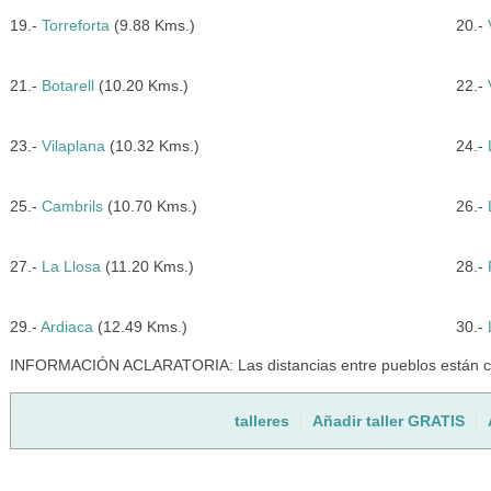
19.-
Torreforta
(9.88 Kms.)
20.-
21.-
Botarell
(10.20 Kms.)
22.-
23.-
Vilaplana
(10.32 Kms.)
24.-
25.-
Cambrils
(10.70 Kms.)
26.-
27.-
La Llosa
(11.20 Kms.)
28.-
29.-
Ardiaca
(12.49 Kms.)
30.-
INFORMACIÓN ACLARATORIA: Las distancias entre pueblos están cal
talleres
Añadir taller GRATIS