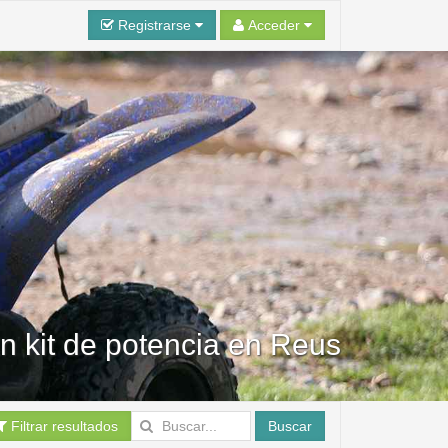
Registrarse
Acceder
an kit de potencia en Reus
Filtrar resultados
Buscar