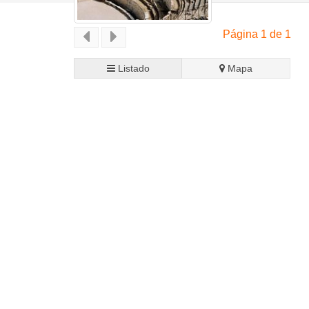
Página 1 de 1
Listado
Mapa