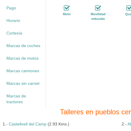
Pago
Moto
Movilidad
Qu
reducida
Horario
Cortesía
Marcas de coches
Marcas de motos
Marcas camiones
Marcas sin carnet
Marcas de
tractores
Talleres en pueblos c
1.-
Castellvell del Camp
(2.93 Kms.)
2.-
A