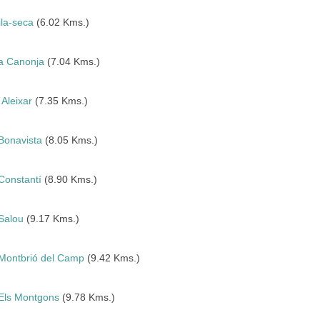
ila-seca
(6.02 Kms.)
a Canonja
(7.04 Kms.)
´Aleixar
(7.35 Kms.)
Bonavista
(8.05 Kms.)
Constantí
(8.90 Kms.)
Salou
(9.17 Kms.)
Montbrió del Camp
(9.42 Kms.)
Els Montgons
(9.78 Kms.)