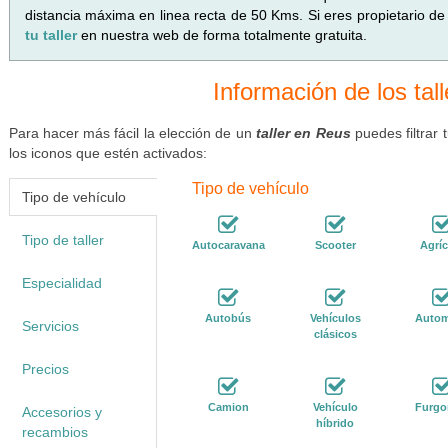
distancia máxima en linea recta de 50 Kms. Si eres propietario de
tu taller
en nuestra web de forma totalmente gratuita.
Información de los tal
Para hacer más fácil la elección de un
taller en Reus
puedes filtrar
los iconos que estén activados:
Tipo de vehículo
Tipo de vehículo
Tipo de taller
Autocaravana
Scooter
Agríc
Especialidad
Autobús
Vehículos
Autom
Servicios
clásicos
Precios
Camion
Vehículo
Furgo
Accesorios y
híbrido
recambios