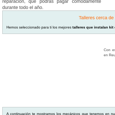
reparación, que podrás pagar cómodamente
durante todo el año.
Talleres cerca d
Hemos seleccionado para ti los mejores
talleres que instalan ki
Con es
en Reu
A continuación te mostramos los mecánicos que tenemos en n