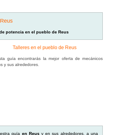
e Reus
t de potencia en el pueblo de Reus
Talleres en el pueblo de Reus
ta guía encontrarás la mejor oferta de mecánicos
s y sus alrededores.
uestra guía
en Reus
y en sus alrededores, a una