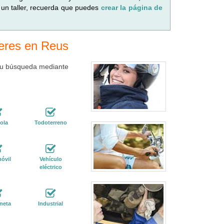
 un taller, recuerda que puedes
crear la página de
leres en Reus
 tu búsqueda mediante
ola
Todoterreno
óvil
Vehículo
eléctrico
neta
Industrial