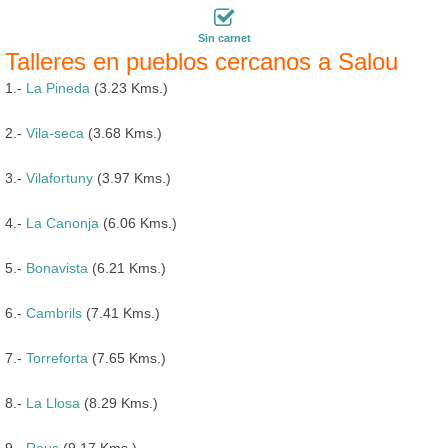
Sin carnet
Talleres en pueblos cercanos a Salou
1.-
La Pineda
(3.23 Kms.)
2.-
Vila-seca
(3.68 Kms.)
3.-
Vilafortuny
(3.97 Kms.)
4.-
La Canonja
(6.06 Kms.)
5.-
Bonavista
(6.21 Kms.)
6.-
Cambrils
(7.41 Kms.)
7.-
Torreforta
(7.65 Kms.)
8.-
La Llosa
(8.29 Kms.)
9.-
Reus
(9.17 Kms.)