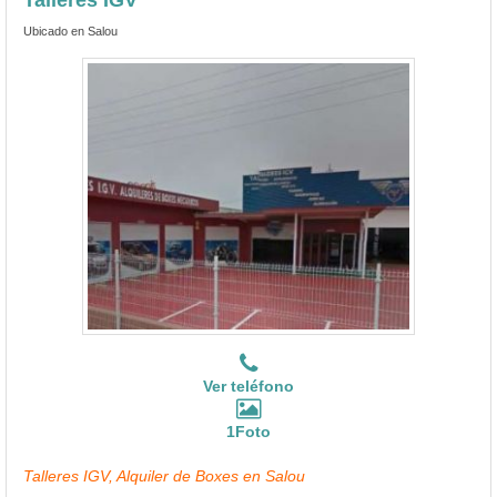
Ubicado en Salou
Ver teléfono
1Foto
Talleres IGV, Alquiler de Boxes en Salou