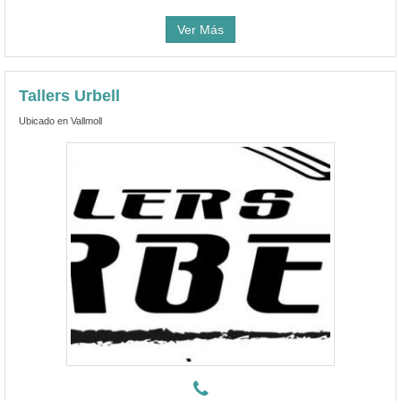
Ver Más
Tallers Urbell
Ubicado en Vallmoll