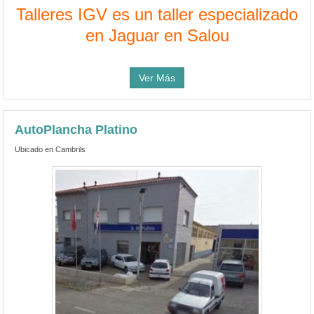
Talleres IGV es un taller especializado
en Jaguar en Salou
Ver Más
AutoPlancha Platino
Ubicado en Cambrils