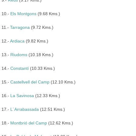
10.-
Els Montgons
(9.68 Kms.)
11.-
Tarragona
(9.72 Kms.)
12.-
Ardiaca
(9.82 Kms.)
13.-
Riudoms
(10.18 Kms.)
14.-
Constantí
(10.33 Kms.)
15.-
Castellvell del Camp
(12.10 Kms.)
16.-
La Savinosa
(12.33 Kms.)
17.-
L´Arrabassada
(12.51 Kms.)
18.-
Montbrió del Camp
(12.62 Kms.)