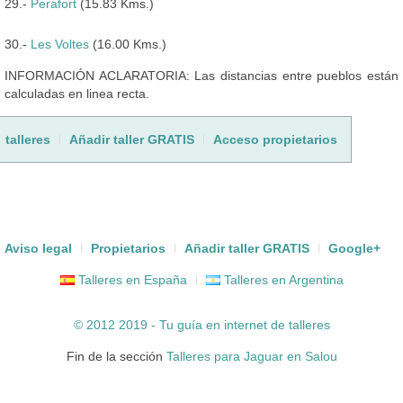
29.-
Perafort
(15.83 Kms.)
30.-
Les Voltes
(16.00 Kms.)
INFORMACIÓN ACLARATORIA: Las distancias entre pueblos están
calculadas en linea recta.
talleres
Añadir taller GRATIS
Acceso propietarios
Aviso legal
Propietarios
Añadir taller GRATIS
Google+
Talleres en España
Talleres en Argentina
© 2012 2019 - Tu guía en internet de
talleres
Fin de la sección
Talleres para Jaguar en Salou