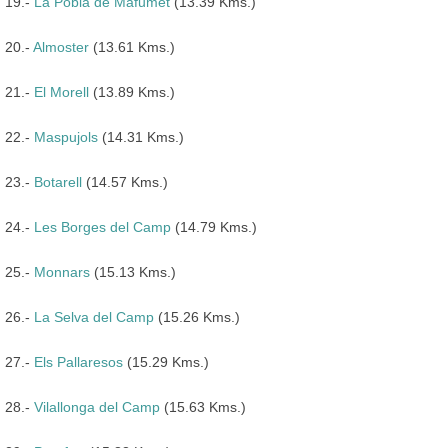
19.-
La Pobla de Mafumet
(13.39 Kms.)
20.-
Almoster
(13.61 Kms.)
21.-
El Morell
(13.89 Kms.)
22.-
Maspujols
(14.31 Kms.)
23.-
Botarell
(14.57 Kms.)
24.-
Les Borges del Camp
(14.79 Kms.)
25.-
Monnars
(15.13 Kms.)
26.-
La Selva del Camp
(15.26 Kms.)
27.-
Els Pallaresos
(15.29 Kms.)
28.-
Vilallonga del Camp
(15.63 Kms.)