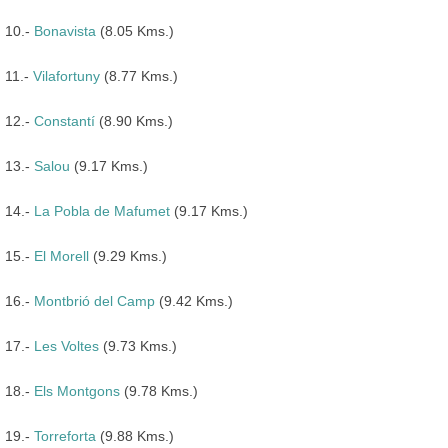
10.-
Bonavista
(8.05 Kms.)
11.-
Vilafortuny
(8.77 Kms.)
12.-
Constantí
(8.90 Kms.)
13.-
Salou
(9.17 Kms.)
14.-
La Pobla de Mafumet
(9.17 Kms.)
15.-
El Morell
(9.29 Kms.)
16.-
Montbrió del Camp
(9.42 Kms.)
17.-
Les Voltes
(9.73 Kms.)
18.-
Els Montgons
(9.78 Kms.)
19.-
Torreforta
(9.88 Kms.)