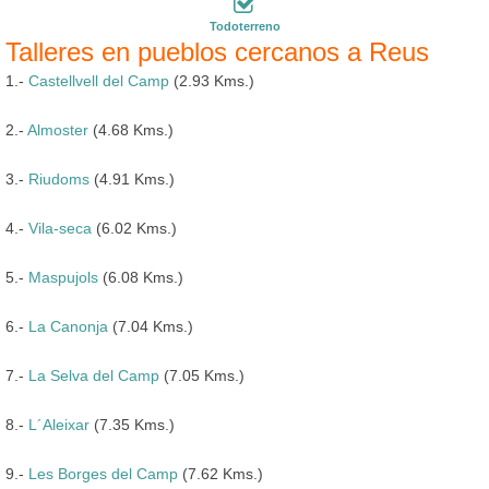
Todoterreno
Talleres en pueblos cercanos a Reus
1.-
Castellvell del Camp
(2.93 Kms.)
2.-
Almoster
(4.68 Kms.)
3.-
Riudoms
(4.91 Kms.)
4.-
Vila-seca
(6.02 Kms.)
5.-
Maspujols
(6.08 Kms.)
6.-
La Canonja
(7.04 Kms.)
7.-
La Selva del Camp
(7.05 Kms.)
8.-
L´Aleixar
(7.35 Kms.)
9.-
Les Borges del Camp
(7.62 Kms.)