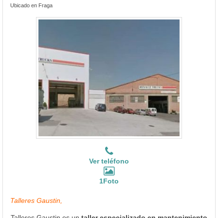
Ubicado en Fraga
Ver teléfono
1Foto
Talleres Gaustin,
Talleres Gaustin es un
taller especializado en mantenimiento