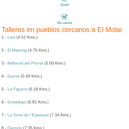
Quad
Sin carnet
Talleres en pueblos cercanos a El Molar
1.-
Lloa
(4.52 Kms.)
2.-
El Masroig
(4.75 Kms.)
3.-
Bellmunt del Priorat
(5.00 Kms.)
4.-
Garcia
(5.49 Kms.)
5.-
La Figuera
(6.18 Kms.)
6.-
Gratallops
(6.81 Kms.)
7.-
La Torre de l´Espanyol
(7.34 Kms.)
8.-
Darmós
(7.35 Kms.)