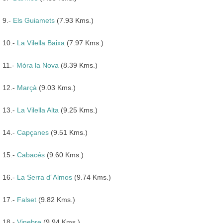
9.-
Els Guiamets
(7.93 Kms.)
10.-
La Vilella Baixa
(7.97 Kms.)
11.-
Móra la Nova
(8.39 Kms.)
12.-
Marçà
(9.03 Kms.)
13.-
La Vilella Alta
(9.25 Kms.)
14.-
Capçanes
(9.51 Kms.)
15.-
Cabacés
(9.60 Kms.)
16.-
La Serra d´Almos
(9.74 Kms.)
17.-
Falset
(9.82 Kms.)
18.-
Vinebre
(9.94 Kms.)