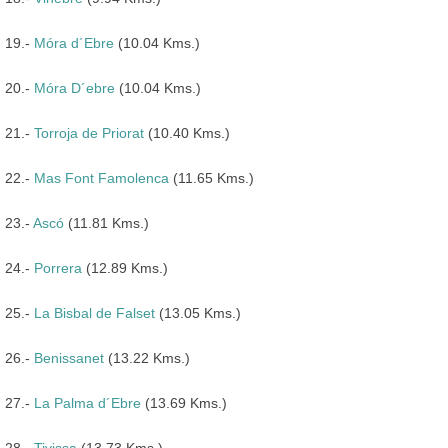
19.-
Móra d´Ebre
(10.04 Kms.)
20.-
Móra D´ebre
(10.04 Kms.)
21.-
Torroja de Priorat
(10.40 Kms.)
22.-
Mas Font Famolenca
(11.65 Kms.)
23.-
Ascó
(11.81 Kms.)
24.-
Porrera
(12.89 Kms.)
25.-
La Bisbal de Falset
(13.05 Kms.)
26.-
Benissanet
(13.22 Kms.)
27.-
La Palma d´Ebre
(13.69 Kms.)
28.-
Tivissa
(13.73 Kms.)