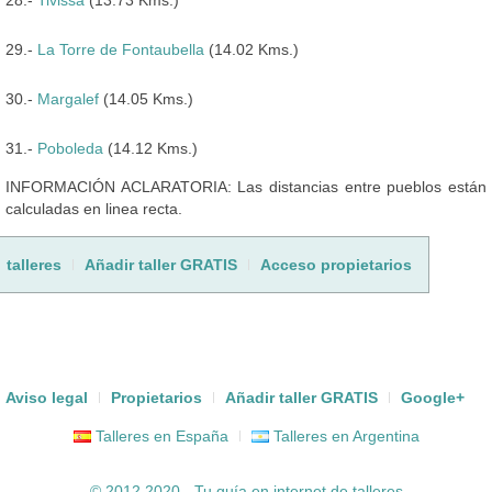
29.-
La Torre de Fontaubella
(14.02 Kms.)
30.-
Margalef
(14.05 Kms.)
31.-
Poboleda
(14.12 Kms.)
INFORMACIÓN ACLARATORIA: Las distancias entre pueblos están
calculadas en linea recta.
talleres
Añadir taller GRATIS
Acceso propietarios
Aviso legal
Propietarios
Añadir taller GRATIS
Google+
Talleres en España
Talleres en Argentina
© 2012 2020 - Tu guía en internet de
talleres