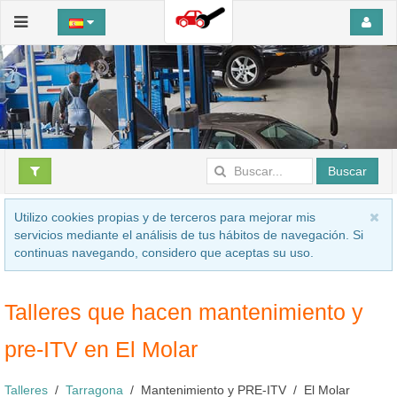
Buscar
Utilizo cookies propias y de terceros para mejorar mis
servicios mediante el análisis de tus hábitos de navegación. Si
continuas navegando, considero que aceptas su uso.
Talleres que hacen mantenimiento y
pre-ITV en El Molar
Talleres
Tarragona
Mantenimiento y PRE-ITV
El Molar