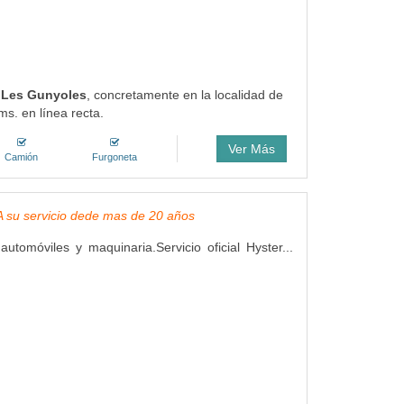
e Les Gunyoles
, concretamente en la localidad de
s. en línea recta.
Ver Más
Camión
Furgoneta
, A su servicio dede mas de 20 años
utomóviles y maquinaria.Servicio oficial Hyster...