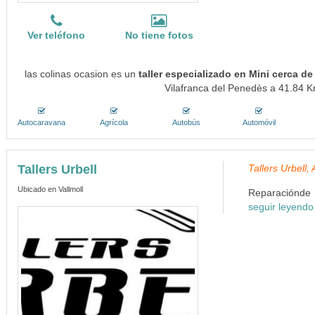
Ver teléfono
No tiene fotos
las colinas ocasion es un
taller especializado en Mini cerca d
Vilafranca del Penedès a 41.84 Km
Autocaravana
Agrícola
Autobús
Automóvil
Tallers Urbell
Tallers Urbell
Ubicado en Vallmoll
Reparaciónde a
seguir leyendo