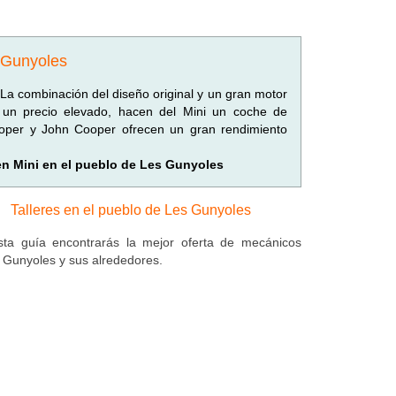
s Gunyoles
 La combinación del diseño original y un gran motor
y un precio elevado, hacen del Mini un coche de
Cooper y John Cooper ofrecen un gran rendimiento
 en Mini en el pueblo de Les Gunyoles
Talleres en el pueblo de Les Gunyoles
ta guía encontrarás la mejor oferta de mecánicos
 Gunyoles y sus alrededores.