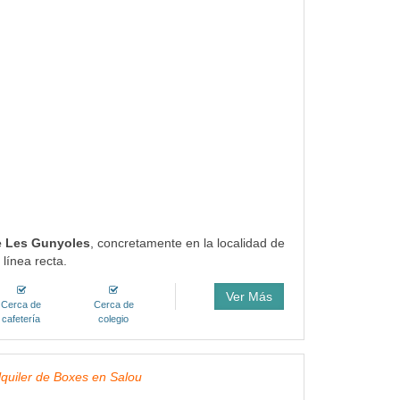
de Les Gunyoles
, concretamente en la localidad de
línea recta.
Ver Más
Cerca de
Cerca de
cafetería
colegio
Alquiler de Boxes en Salou