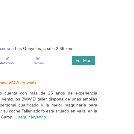
próximo a Les Gunyoles, a sólo 2.66 kms.
Ver Más
Automóvil
Camión
Taller BMW en Vallls
olfo cuenta con más de 25 años de experiencia
 vehículos BMW.El taller dispone de unas amplias
 personal cualificado y la mejor maquinaría para
r su coche.Taller adolfo está situado en Valls, en la
 Camp....
seguir leyendo