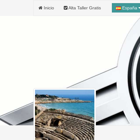
Inicio
Alta Taller Gratis
España