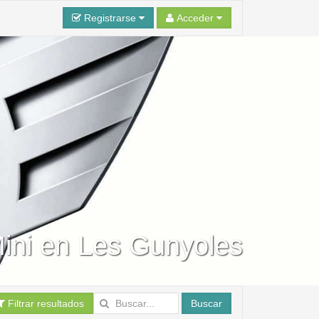
Registrarse
Acceder
Mini en Les Gunyoles
Filtrar resultados
Buscar