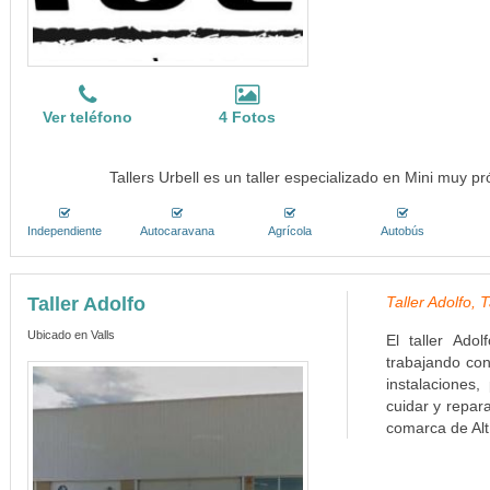
Ver teléfono
4 Fotos
Tallers Urbell es un taller especializado en Mini muy 
Independiente
Autocaravana
Agrícola
Autobús
Taller Adolfo
Taller Adolfo, 
Ubicado en Valls
El taller Ad
trabajando con
instalaciones,
cuidar y repara
comarca de Alt