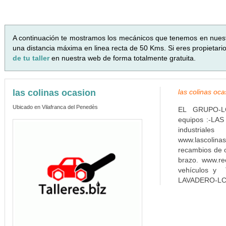
A continuación te mostramos los mecánicos que tenemos en nues
una distancia máxima en linea recta de 50 Kms. Si eres propietari
de tu taller
en nuestra web de forma totalmente gratuita.
las colinas ocasion
las colinas oc
Ubicado en Vilafranca del Penedès
EL GRUPO-LCO 
equipos :-LA
industriale
www.lascol
recambios de o
brazo. www.r
vehículos y 
LAVADERO-LC