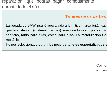
reparación, que podrás pagar cómodamente
durante todo el año.
Talleres cerca de Le
La llegada de BMW insufló nueva vida a la mítica marca británica.
gasolina alemán (o diésel francés) una conducción tipo kart 
capricho, tanto para ellos, como para ellas. La motorización 
mecánico.
Hemos seleccionado para ti los mejores
talleres especializados
Con es
en Les