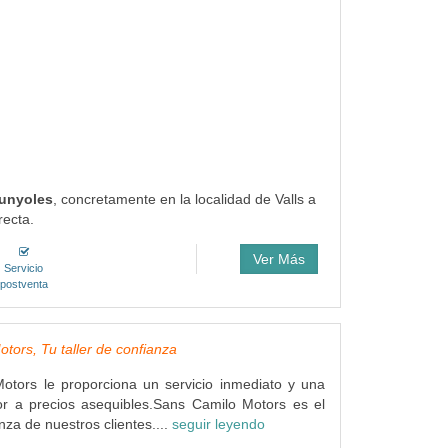
Gunyoles
, concretamente en la localidad de Valls a
recta.
Ver Más
Servicio
postventa
tors, Tu taller de confianza
otors le proporciona un servicio inmediato y una
or a precios asequibles.Sans Camilo Motors es el
anza de nuestros clientes....
seguir leyendo