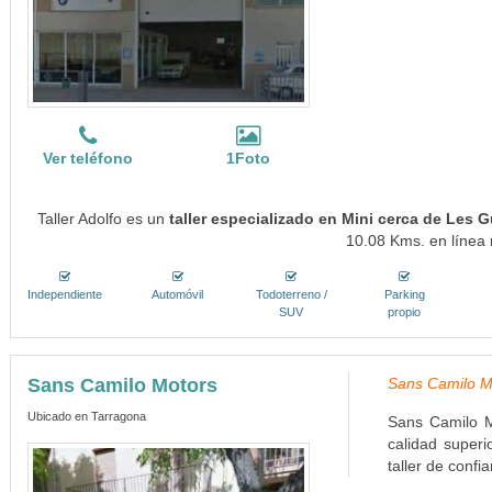
Ver teléfono
1Foto
Taller Adolfo es un
taller especializado en Mini cerca de Les 
10.08 Kms. en línea 
Independiente
Automóvil
Todoterreno /
Parking
SUV
propio
Sans Camilo Motors
Sans Camilo Mo
Ubicado en Tarragona
Sans Camilo M
calidad superi
taller de confi