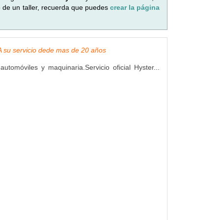
o de un taller, recuerda que puedes
crear la página
, A su servicio dede mas de 20 años
utomóviles y maquinaria.Servicio oficial Hyster...