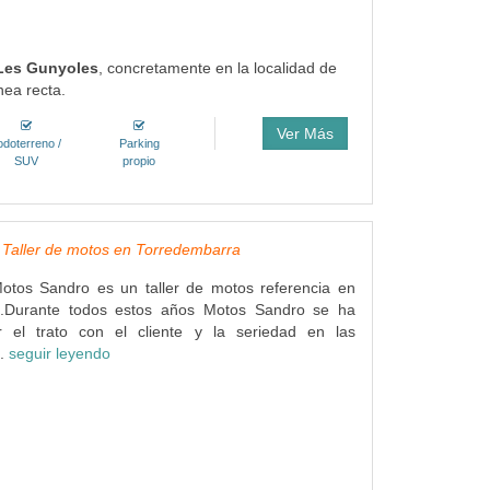
 Les Gunyoles
, concretamente en la localidad de
nea recta.
Ver Más
odoterreno /
Parking
SUV
propio
 Taller de motos en Torredembarra
tos Sandro es un taller de motos referencia en
a.Durante todos estos años Motos Sandro se ha
 el trato con el cliente y la seriedad en las
..
seguir leyendo