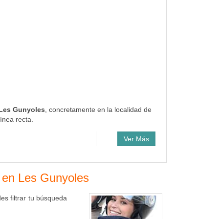
 Les Gunyoles
, concretamente en la localidad de
ínea recta.
Ver Más
s en Les Gunyoles
s filtrar tu búsqueda