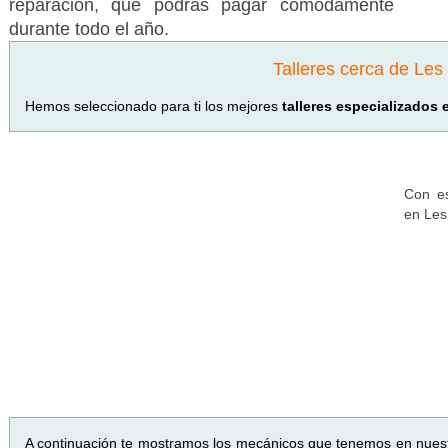
reparación, que podrás pagar cómodamente
durante todo el año.
Talleres cerca de Le
Hemos seleccionado para ti los mejores
talleres especializados
Con es
en Les
A continuación te mostramos los mecánicos que tenemos en nues