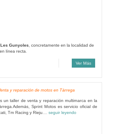
e Les Gunyoles
, concretamente en la localidad de
n línea recta.
Ver Más
Venta y reparación de motos en Tàrrega
s un taller de venta y reparación multimarca en la
àrrega.Además, Sprint Motos es servicio oficial de
ati, Tm Racing y Rieju....
seguir leyendo