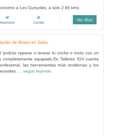
 próximo a Les Gunyoles, a sólo 2.66 kms.
Ver Más
Automóvil
Camión
Alquiler de Boxes en Salou
V podrás reparar o revisar tu coche o moto con un
 y completamente equipado.En Talleres IGV cuenta
profesional, las herramientas más modernas y los
ecesites. ...
seguir leyendo