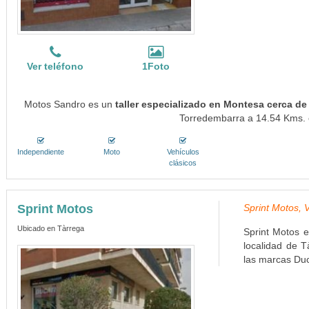
Ver teléfono
1Foto
Motos Sandro es un
taller especializado en Montesa cerca d
Torredembarra a 14.54 Kms. e
Independiente
Moto
Vehículos
clásicos
Sprint Motos
Sprint Motos, 
Ubicado en Tàrrega
Sprint Motos e
localidad de T
las marcas Duc