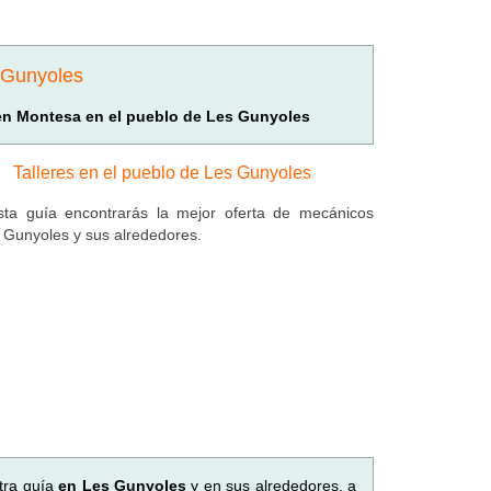
s Gunyoles
 en Montesa en el pueblo de Les Gunyoles
Talleres en el pueblo de Les Gunyoles
ta guía encontrarás la mejor oferta de mecánicos
 Gunyoles y sus alrededores.
tra guía
en Les Gunyoles
y en sus alrededores, a