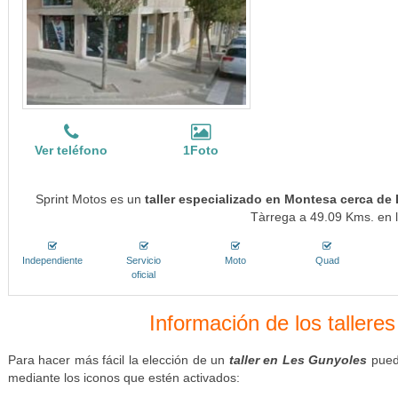
Ver teléfono
1Foto
Sprint Motos es un
taller especializado en Montesa cerca de
Tàrrega a 49.09 Kms. en l
Independiente
Servicio
Moto
Quad
oficial
Información de los tallere
Para hacer más fácil la elección de un
taller en Les Gunyoles
puede
mediante los iconos que estén activados: