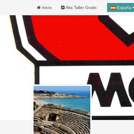
Inicio
Alta Taller Gratis
España