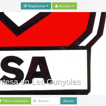
Registrarse
Acceder
ontesa en Les Gunyoles
Filtrar resultados
Buscar