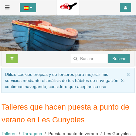
Buscar
Utilizo cookies propias y de terceros para mejorar mis
servicios mediante el análisis de tus hábitos de navegación. Si
continuas navegando, considero que aceptas su uso.
Talleres que hacen puesta a punto de
verano en Les Gunyoles
Talleres
Tarragona
Puesta a punto de verano
Les Gunyoles