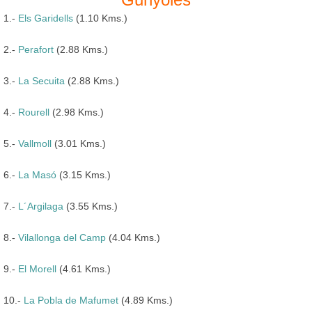
1.-
Els Garidells
(1.10 Kms.)
2.-
Perafort
(2.88 Kms.)
3.-
La Secuita
(2.88 Kms.)
4.-
Rourell
(2.98 Kms.)
5.-
Vallmoll
(3.01 Kms.)
6.-
La Masó
(3.15 Kms.)
7.-
L´Argilaga
(3.55 Kms.)
8.-
Vilallonga del Camp
(4.04 Kms.)
9.-
El Morell
(4.61 Kms.)
10.-
La Pobla de Mafumet
(4.89 Kms.)