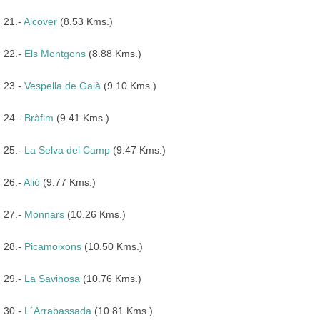
21.-
Alcover
(8.53 Kms.)
22.-
Els Montgons
(8.88 Kms.)
23.-
Vespella de Gaià
(9.10 Kms.)
24.-
Bràfim
(9.41 Kms.)
25.-
La Selva del Camp
(9.47 Kms.)
26.-
Alió
(9.77 Kms.)
27.-
Monnars
(10.26 Kms.)
28.-
Picamoixons
(10.50 Kms.)
29.-
La Savinosa
(10.76 Kms.)
30.-
L´Arrabassada
(10.81 Kms.)