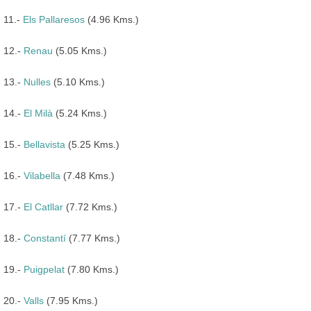
11.-
Els Pallaresos
(4.96 Kms.)
12.-
Renau
(5.05 Kms.)
13.-
Nulles
(5.10 Kms.)
14.-
El Milà
(5.24 Kms.)
15.-
Bellavista
(5.25 Kms.)
16.-
Vilabella
(7.48 Kms.)
17.-
El Catllar
(7.72 Kms.)
18.-
Constantí
(7.77 Kms.)
19.-
Puigpelat
(7.80 Kms.)
20.-
Valls
(7.95 Kms.)