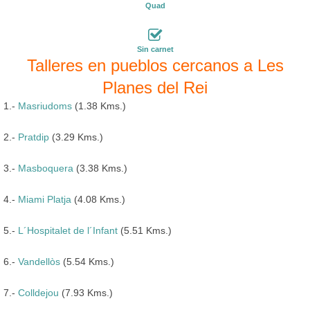
Quad
Sin carnet
Talleres en pueblos cercanos a Les
Planes del Rei
1.-
Masriudoms
(1.38 Kms.)
2.-
Pratdip
(3.29 Kms.)
3.-
Masboquera
(3.38 Kms.)
4.-
Miami Platja
(4.08 Kms.)
5.-
L´Hospitalet de l´Infant
(5.51 Kms.)
6.-
Vandellòs
(5.54 Kms.)
7.-
Colldejou
(7.93 Kms.)