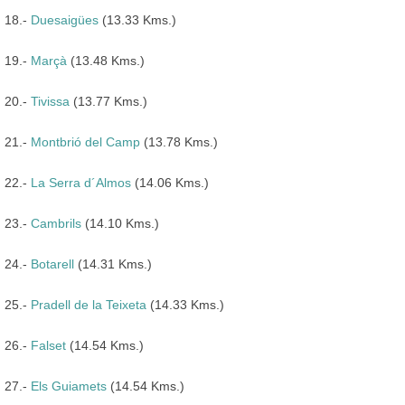
18.-
Duesaigües
(13.33 Kms.)
19.-
Marçà
(13.48 Kms.)
20.-
Tivissa
(13.77 Kms.)
21.-
Montbrió del Camp
(13.78 Kms.)
22.-
La Serra d´Almos
(14.06 Kms.)
23.-
Cambrils
(14.10 Kms.)
24.-
Botarell
(14.31 Kms.)
25.-
Pradell de la Teixeta
(14.33 Kms.)
26.-
Falset
(14.54 Kms.)
27.-
Els Guiamets
(14.54 Kms.)