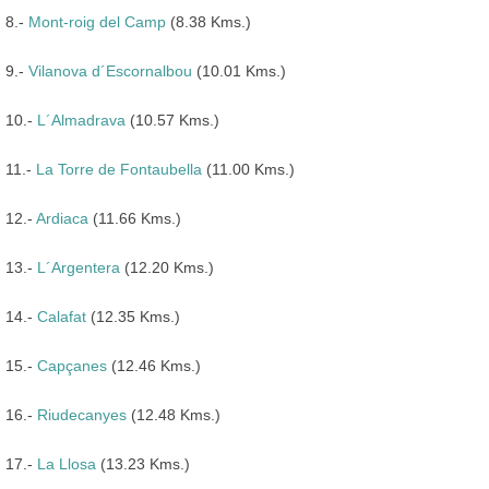
8.-
Mont-roig del Camp
(8.38 Kms.)
9.-
Vilanova d´Escornalbou
(10.01 Kms.)
10.-
L´Almadrava
(10.57 Kms.)
11.-
La Torre de Fontaubella
(11.00 Kms.)
12.-
Ardiaca
(11.66 Kms.)
13.-
L´Argentera
(12.20 Kms.)
14.-
Calafat
(12.35 Kms.)
15.-
Capçanes
(12.46 Kms.)
16.-
Riudecanyes
(12.48 Kms.)
17.-
La Llosa
(13.23 Kms.)