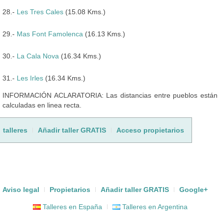
28.-
Les Tres Cales
(15.08 Kms.)
29.-
Mas Font Famolenca
(16.13 Kms.)
30.-
La Cala Nova
(16.34 Kms.)
31.-
Les Irles
(16.34 Kms.)
INFORMACIÓN ACLARATORIA: Las distancias entre pueblos están
calculadas en linea recta.
talleres
Añadir taller GRATIS
Acceso propietarios
Aviso legal
Propietarios
Añadir taller GRATIS
Google+
Talleres en España
Talleres en Argentina