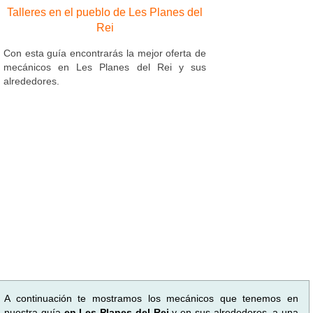
Talleres en el pueblo de Les Planes del
Rei
Con esta guía encontrarás la mejor oferta de
mecánicos en Les Planes del Rei y sus
alrededores.
A continuación te mostramos los mecánicos que tenemos en
nuestra guía
en Les Planes del Rei
y en sus alrededores, a una