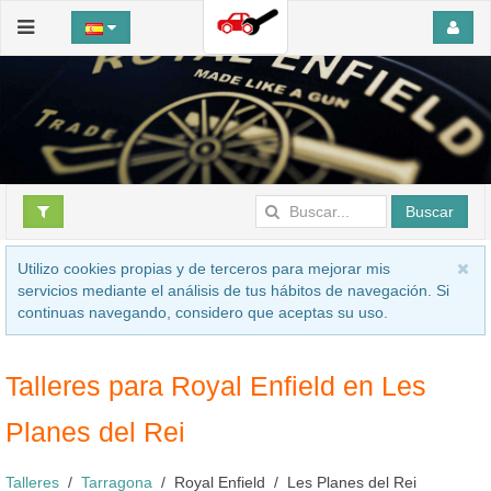
Buscar
Utilizo cookies propias y de terceros para mejorar mis
servicios mediante el análisis de tus hábitos de navegación. Si
continuas navegando, considero que aceptas su uso.
Talleres para Royal Enfield en Les
Planes del Rei
Talleres
Tarragona
Royal Enfield
Les Planes del Rei