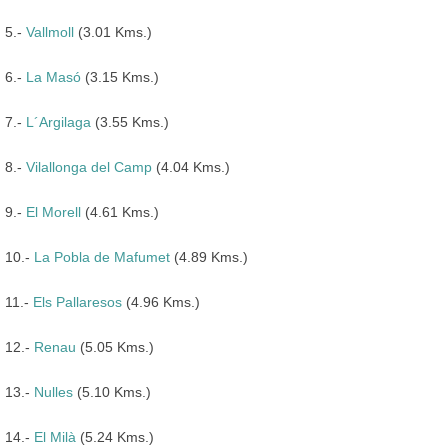
5.-
Vallmoll
(3.01 Kms.)
6.-
La Masó
(3.15 Kms.)
7.-
L´Argilaga
(3.55 Kms.)
8.-
Vilallonga del Camp
(4.04 Kms.)
9.-
El Morell
(4.61 Kms.)
10.-
La Pobla de Mafumet
(4.89 Kms.)
11.-
Els Pallaresos
(4.96 Kms.)
12.-
Renau
(5.05 Kms.)
13.-
Nulles
(5.10 Kms.)
14.-
El Milà
(5.24 Kms.)