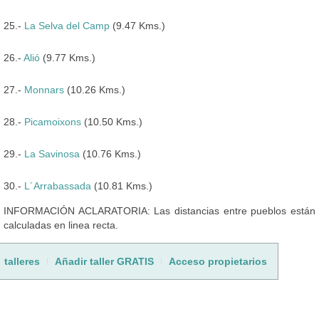
25.-
La Selva del Camp
(9.47 Kms.)
26.-
Alió
(9.77 Kms.)
27.-
Monnars
(10.26 Kms.)
28.-
Picamoixons
(10.50 Kms.)
29.-
La Savinosa
(10.76 Kms.)
30.-
L´Arrabassada
(10.81 Kms.)
INFORMACIÓN ACLARATORIA: Las distancias entre pueblos están
calculadas en linea recta.
talleres
Añadir taller GRATIS
Acceso propietarios