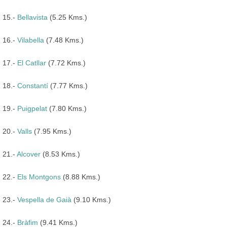
15.-
Bellavista
(5.25 Kms.)
16.-
Vilabella
(7.48 Kms.)
17.-
El Catllar
(7.72 Kms.)
18.-
Constantí
(7.77 Kms.)
19.-
Puigpelat
(7.80 Kms.)
20.-
Valls
(7.95 Kms.)
21.-
Alcover
(8.53 Kms.)
22.-
Els Montgons
(8.88 Kms.)
23.-
Vespella de Gaià
(9.10 Kms.)
24.-
Bràfim
(9.41 Kms.)