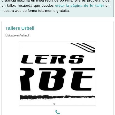
distancia máxima en linea recta de 50 Kms. Si eres propietario de
un taller, recuerda que puedes
crear la página de tu taller
en
nuestra web de forma totalmente gratuita.
Tallers Urbell
Ubicado en Vallmoll