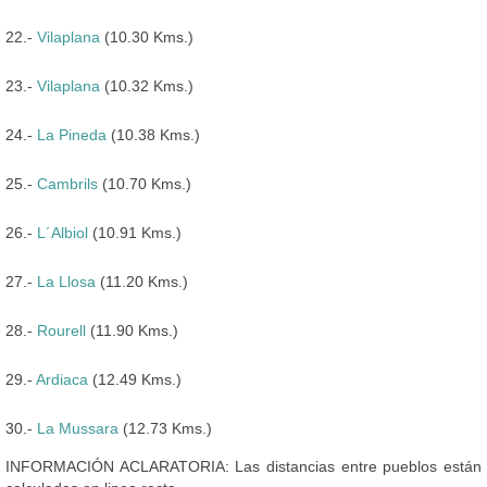
22.-
Vilaplana
(10.30 Kms.)
23.-
Vilaplana
(10.32 Kms.)
24.-
La Pineda
(10.38 Kms.)
25.-
Cambrils
(10.70 Kms.)
26.-
L´Albiol
(10.91 Kms.)
27.-
La Llosa
(11.20 Kms.)
28.-
Rourell
(11.90 Kms.)
29.-
Ardiaca
(12.49 Kms.)
30.-
La Mussara
(12.73 Kms.)
INFORMACIÓN ACLARATORIA: Las distancias entre pueblos están