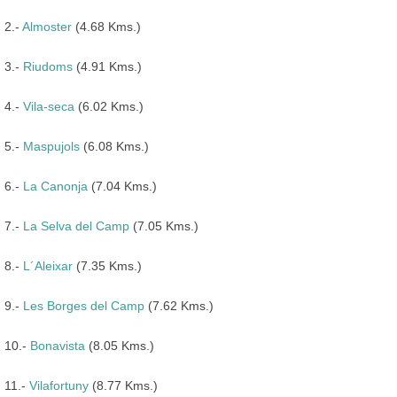
2.-
Almoster
(4.68 Kms.)
3.-
Riudoms
(4.91 Kms.)
4.-
Vila-seca
(6.02 Kms.)
5.-
Maspujols
(6.08 Kms.)
6.-
La Canonja
(7.04 Kms.)
7.-
La Selva del Camp
(7.05 Kms.)
8.-
L´Aleixar
(7.35 Kms.)
9.-
Les Borges del Camp
(7.62 Kms.)
10.-
Bonavista
(8.05 Kms.)
11.-
Vilafortuny
(8.77 Kms.)