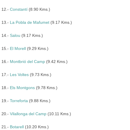
12.-
Constantí
(8.90 Kms.)
13.-
La Pobla de Mafumet
(9.17 Kms.)
14.-
Salou
(9.17 Kms.)
15.-
El Morell
(9.29 Kms.)
16.-
Montbrió del Camp
(9.42 Kms.)
17.-
Les Voltes
(9.73 Kms.)
18.-
Els Montgons
(9.78 Kms.)
19.-
Torreforta
(9.88 Kms.)
20.-
Vilallonga del Camp
(10.11 Kms.)
21.-
Botarell
(10.20 Kms.)