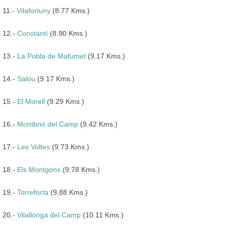
11.-
Vilafortuny
(8.77 Kms.)
12.-
Constantí
(8.90 Kms.)
13.-
La Pobla de Mafumet
(9.17 Kms.)
14.-
Salou
(9.17 Kms.)
15.-
El Morell
(9.29 Kms.)
16.-
Montbrió del Camp
(9.42 Kms.)
17.-
Les Voltes
(9.73 Kms.)
18.-
Els Montgons
(9.78 Kms.)
19.-
Torreforta
(9.88 Kms.)
20.-
Vilallonga del Camp
(10.11 Kms.)