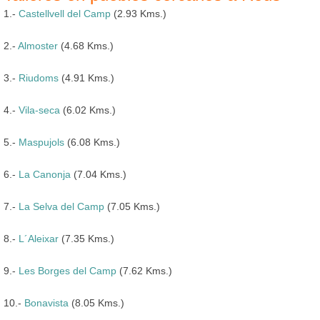
1.-
Castellvell del Camp
(2.93 Kms.)
2.-
Almoster
(4.68 Kms.)
3.-
Riudoms
(4.91 Kms.)
4.-
Vila-seca
(6.02 Kms.)
5.-
Maspujols
(6.08 Kms.)
6.-
La Canonja
(7.04 Kms.)
7.-
La Selva del Camp
(7.05 Kms.)
8.-
L´Aleixar
(7.35 Kms.)
9.-
Les Borges del Camp
(7.62 Kms.)
10.-
Bonavista
(8.05 Kms.)