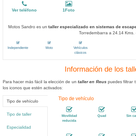
Ver teléfono
1Foto
Motos Sandro es un
taller especializado en sistemas de escap
Torredembarra a 24.14 Kms. e
Independiente
Moto
Vehículos
clásicos
Información de los tal
Para hacer más fácil la elección de un
taller en Reus
puedes filtrar
los iconos que estén activados:
Tipo de vehículo
Tipo de vehículo
Tipo de taller
Movilidad
Quad
Sin ca
reducida
Especialidad