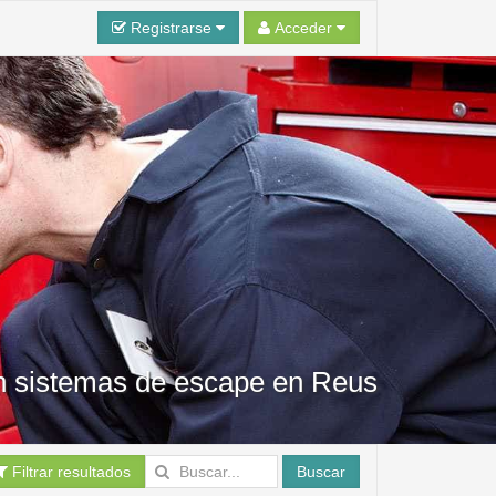
Registrarse
Acceder
en sistemas de escape en Reus
Filtrar resultados
Buscar