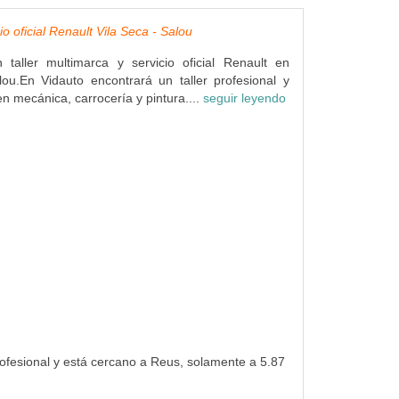
io oficial Renault Vila Seca - Salou
 taller multimarca y servicio oficial Renault en
ou.En Vidauto encontrará un taller profesional y
n mecánica, carrocería y pintura....
seguir leyendo
profesional y está cercano a Reus, solamente a 5.87