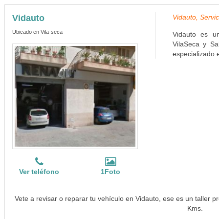
Vidauto
Vidauto, Servic
Ubicado en Vila-seca
Vidauto es un
VilaSeca y Sal
especializado e
Ver teléfono
1Foto
Vete a revisar o reparar tu vehículo en Vidauto, ese es un taller 
Kms.