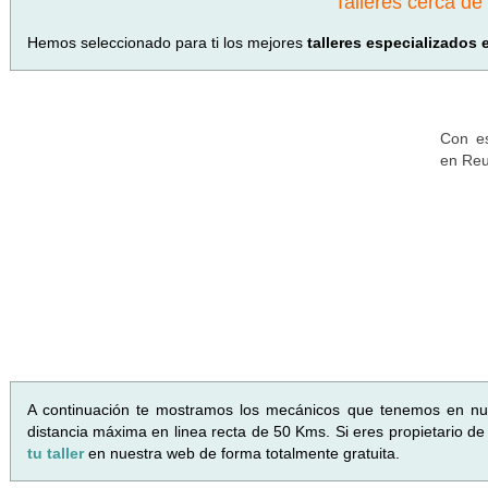
Talleres cerca d
Hemos seleccionado para ti los mejores
talleres especializados
Con es
en Reu
A continuación te mostramos los mecánicos que tenemos en n
distancia máxima en linea recta de 50 Kms. Si eres propietario de
tu taller
en nuestra web de forma totalmente gratuita.