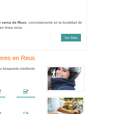
e cerca de Reus
, concretamente en la localidad de
n línea recta.
Ver Más
leres en Reus
 tu búsqueda mediante
rnet
Autocaravana