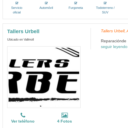
Servicio
Automóvil
Furgoneta
Todoterreno /
oficial
SUV
Tallers Urbell
Tallers Urbell
Ubicado en Vallmoll
Reparaciónde a
seguir leyendo
Ver teléfono
4 Fotos