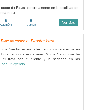
e cerca de Reus
, concretamente en la localidad de
ínea recta.
Ver Más
Automóvil
Camión
 Taller de motos en Torredembarra
tos Sandro es un taller de motos referencia en
a.Durante todos estos años Motos Sandro se ha
 el trato con el cliente y la seriedad en las
..
seguir leyendo