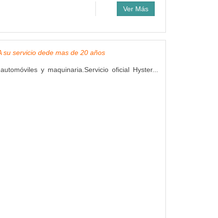
Ver Más
, A su servicio dede mas de 20 años
utomóviles y maquinaria.Servicio oficial Hyster...