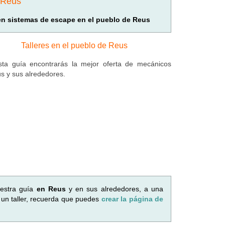
e Reus
 en sistemas de escape en el pueblo de Reus
Talleres en el pueblo de Reus
ta guía encontrarás la mejor oferta de mecánicos
s y sus alrededores.
uestra guía
en Reus
y en sus alrededores, a una
 un taller, recuerda que puedes
crear la página de