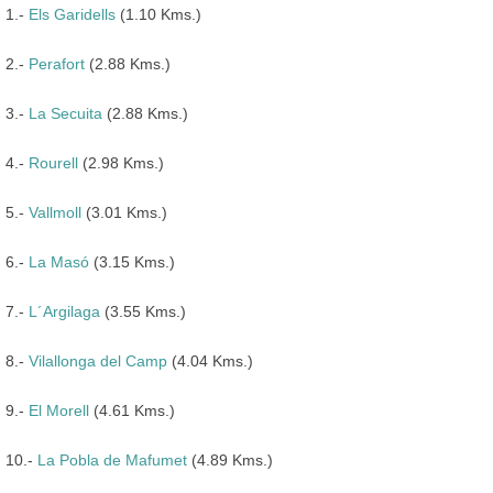
1.-
Els Garidells
(1.10 Kms.)
2.-
Perafort
(2.88 Kms.)
3.-
La Secuita
(2.88 Kms.)
4.-
Rourell
(2.98 Kms.)
5.-
Vallmoll
(3.01 Kms.)
6.-
La Masó
(3.15 Kms.)
7.-
L´Argilaga
(3.55 Kms.)
8.-
Vilallonga del Camp
(4.04 Kms.)
9.-
El Morell
(4.61 Kms.)
10.-
La Pobla de Mafumet
(4.89 Kms.)