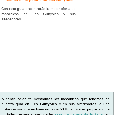
Con esta guía encontrarás la mejor oferta de
mecánicos en Les Gunyoles y sus
alrededores.
A continuación te mostramos los mecánicos que tenemos en
nuestra guía
en Les Gunyoles
y en sus alrededores, a una
distancia máxima en linea recta de 50 Kms. Si eres propietario de
un taller, recuerda que puedes
crear la página de tu taller
en