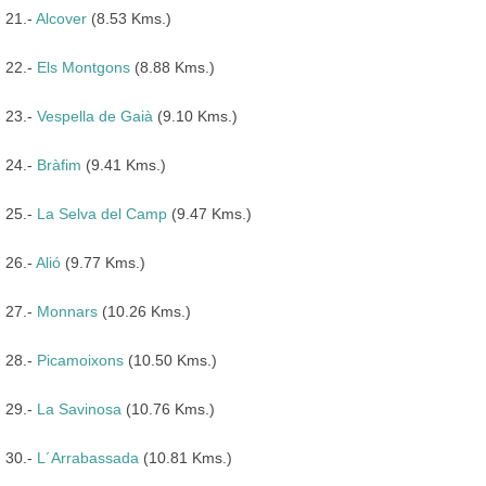
21.-
Alcover
(8.53 Kms.)
22.-
Els Montgons
(8.88 Kms.)
23.-
Vespella de Gaià
(9.10 Kms.)
24.-
Bràfim
(9.41 Kms.)
25.-
La Selva del Camp
(9.47 Kms.)
26.-
Alió
(9.77 Kms.)
27.-
Monnars
(10.26 Kms.)
28.-
Picamoixons
(10.50 Kms.)
29.-
La Savinosa
(10.76 Kms.)
30.-
L´Arrabassada
(10.81 Kms.)