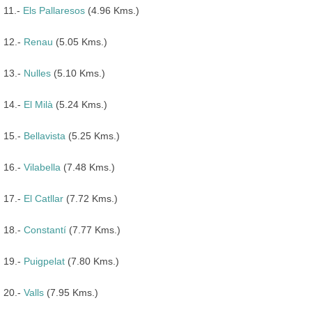
11.-
Els Pallaresos
(4.96 Kms.)
12.-
Renau
(5.05 Kms.)
13.-
Nulles
(5.10 Kms.)
14.-
El Milà
(5.24 Kms.)
15.-
Bellavista
(5.25 Kms.)
16.-
Vilabella
(7.48 Kms.)
17.-
El Catllar
(7.72 Kms.)
18.-
Constantí
(7.77 Kms.)
19.-
Puigpelat
(7.80 Kms.)
20.-
Valls
(7.95 Kms.)