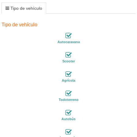
Tipo de vehículo
Tipo de vehículo
Autocaravana
Scooter
Agrícola
Todoterreno
Autobús