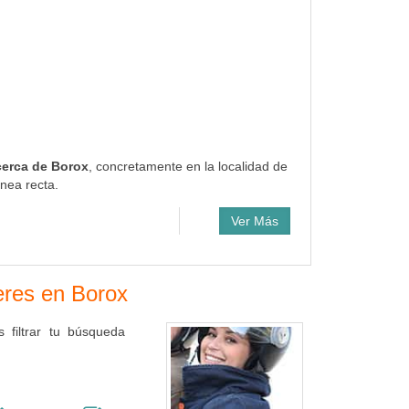
cerca de Borox
, concretamente en la localidad de
nea recta.
Ver Más
leres en Borox
 filtrar tu búsqueda