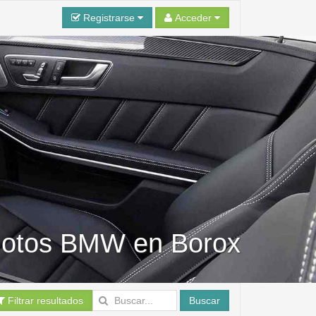
Registrarse
Acceder
 motos BMW en Borox
Filtrar resultados
Buscar