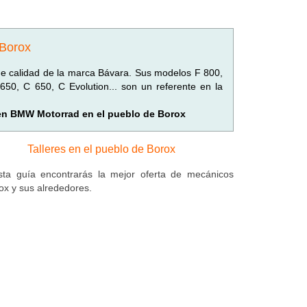
 Borox
de calidad de la marca Bávara. Sus modelos F 800,
50, C 650, C Evolution... son un referente en la
 en BMW Motorrad en el pueblo de Borox
Talleres en el pueblo de Borox
ta guía encontrarás la mejor oferta de mecánicos
ox y sus alrededores.