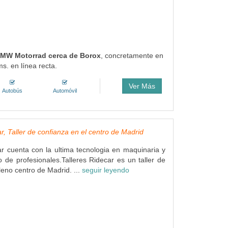
 BMW Motorrad cerca de Borox
, concretamente en
s. en línea recta.
Ver Más
Autobús
Automóvil
r, Taller de confianza en el centro de Madrid
ar cuenta con la ultima tecnologia en maquinaria y
 de profesionales.Talleres Ridecar es un taller de
leno centro de Madrid. ...
seguir leyendo