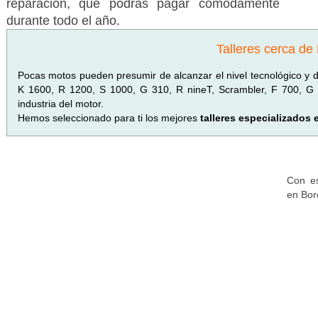
reparación, que podrás pagar cómodamente
durante todo el año.
Talleres cerca de
Pocas motos pueden presumir de alcanzar el nivel tecnológico y 
K 1600, R 1200, S 1000, G 310, R nineT, Scrambler, F 700, G 6
industria del motor.
Hemos seleccionado para ti los mejores
talleres especializados
Con es
en Bor