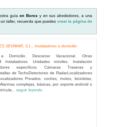
estra guía
en Borox
y en sus alrededores, a una
 un taller, recuerda que puedes
crear la página de
 SEVIMAR, S.L., Instaladores a domicilio
s a Domicilio. Descanso Vacacional. Otras
4 Instaladores. Unidades móviles. Instalación
dores específicos. Cámaras Traseras y
ntallas de TechoDetectores de RadarLocalizadores
ocalizadores Privados: coches, motos, bicicletas,
Alarmas complejas, básicas, por soporte android o
rícula...
seguir leyendo