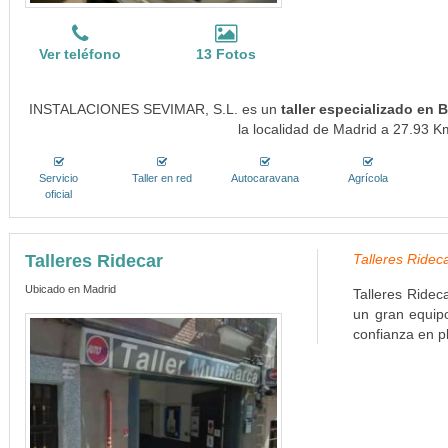
Ver teléfono
13 Fotos
INSTALACIONES SEVIMAR, S.L. es un
taller especializado en
la localidad de Madrid a 27.93 Km
Servicio
Taller en red
Autocaravana
Agrícola
oficial
Talleres Ridecar
Talleres Rideca
Ubicado en Madrid
Talleres Ridec
un gran equipo
confianza en p