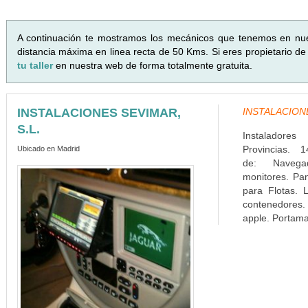
A continuación te mostramos los mecánicos que tenemos en nu
distancia máxima en linea recta de 50 Kms. Si eres propietario de
tu taller
en nuestra web de forma totalmente gratuita.
INSTALACIONES SEVIMAR,
INSTALACIONES
S.L.
Instaladore
Provincias. 1
Ubicado en Madrid
de: Navega
monitores. Pa
para Flotas. L
contenedores. 
apple. Portamat