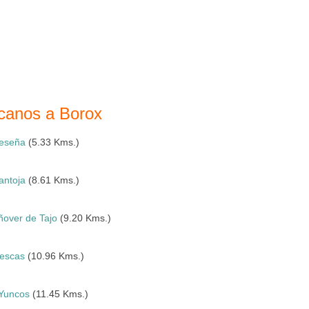
rcanos a Borox
eseña
(5.33 Kms.)
antoja
(8.61 Kms.)
ñover de Tajo
(9.20 Kms.)
llescas
(10.96 Kms.)
Yuncos
(11.45 Kms.)