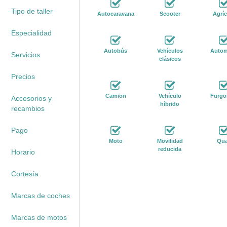
Tipo de taller
Autocaravana
Scooter
Agríc
Especialidad
Autobús
Vehículos
Autom
Servicios
clásicos
Precios
Camion
Vehículo
Furgo
Accesorios y
híbrido
recambios
Pago
Moto
Movilidad
Qu
reducida
Horario
Cortesía
Marcas de coches
Marcas de motos