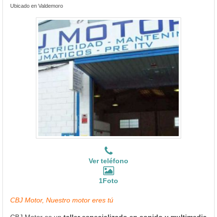
Ubicado en Valdemoro
Ver teléfono
1Foto
CBJ Motor, Nuestro motor eres tú
CBJ Motor es un
taller especializado en sonido y multimedia