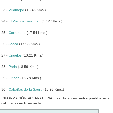
23.-
Villamejor
(16.48 Kms.)
24.-
El Viso de San Juan
(17.27 Kms.)
25.-
Carranque
(17.54 Kms.)
26.-
Aceca
(17.93 Kms.)
27.-
Ciruelos
(18.21 Kms.)
28.-
Parla
(18.59 Kms.)
29.-
Griñón
(18.78 Kms.)
30.-
Cabañas de la Sagra
(18.95 Kms.)
INFORMACIÓN ACLARATORIA: Las distancias entre pueblos están
calculadas en linea recta.