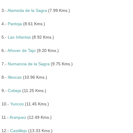
3.-
Alameda de la Sagra
(7.99 Kms.)
4.-
Pantoja
(8.61 Kms.)
5.-
Las Infantas
(8.92 Kms.)
6.-
Añover de Tajo
(9.20 Kms.)
7.-
Numancia de la Sagra
(9.75 Kms.)
8.-
Illescas
(10.96 Kms.)
9.-
Cobeja
(11.25 Kms.)
10.-
Yuncos
(11.45 Kms.)
11.-
Aranjuez
(12.49 Kms.)
12.-
Castillejo
(13.33 Kms.)