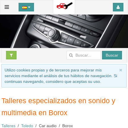
Buscar
Utilizo cookies propias y de terceros para mejorar mis
servicios mediante el análisis de tus hábitos de navegación. Si
continuas navegando, considero que aceptas su uso.
Talleres especializados en sonido y
multimedia en Borox
Talleres
Toledo
Car audio
Borox