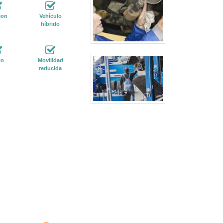
ion
Vehículo
híbrido
to
Movilidad
reducida