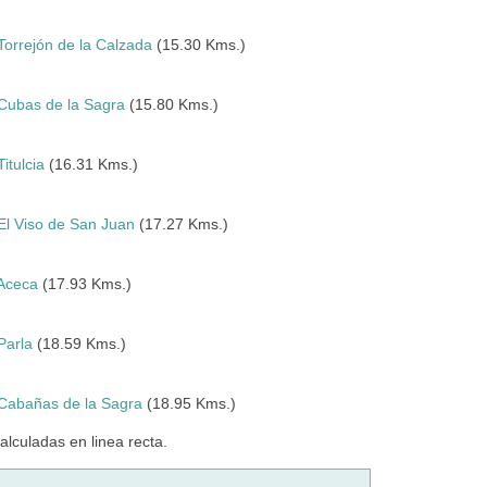
Torrejón de la Calzada
(15.30 Kms.)
Cubas de la Sagra
(15.80 Kms.)
Titulcia
(16.31 Kms.)
El Viso de San Juan
(17.27 Kms.)
Aceca
(17.93 Kms.)
Parla
(18.59 Kms.)
Cabañas de la Sagra
(18.95 Kms.)
culadas en linea recta.