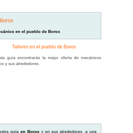
 Borox
cánico en el pueblo de Borox
Talleres en el pueblo de Borox
ta guía encontrarás la mejor oferta de mecánicos
ox y sus alrededores.
estra guía
en Borox
y en sus alrededores, a una