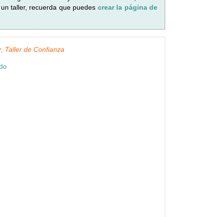
 un taller, recuerda que puedes
crear la página de
, Taller de Confianza
ndo