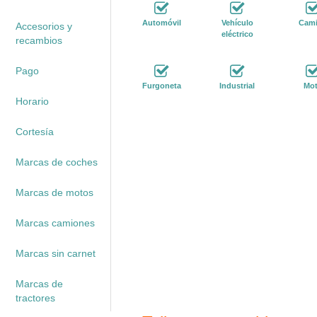
Automóvil
Vehículo
Cam
Accesorios y
eléctrico
recambios
Pago
Furgoneta
Industrial
Mo
Horario
Cortesía
Marcas de coches
Marcas de motos
Marcas camiones
Marcas sin carnet
Marcas de
tractores