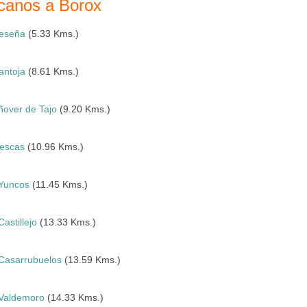
rcanos a Borox
eseña
(5.33 Kms.)
antoja
(8.61 Kms.)
ñover de Tajo
(9.20 Kms.)
llescas
(10.96 Kms.)
Yuncos
(11.45 Kms.)
Castillejo
(13.33 Kms.)
Casarrubuelos
(13.59 Kms.)
Valdemoro
(14.33 Kms.)