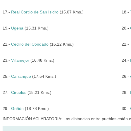
17.-
Real Cortijo de San Isidro
(15.07 Kms.)
18.-
19.-
Ugena
(15.31 Kms.)
20.-
21.-
Cedillo del Condado
(16.22 Kms.)
22.-
23.-
Villamejor
(16.48 Kms.)
24.-
25.-
Carranque
(17.54 Kms.)
26.-
27.-
Ciruelos
(18.21 Kms.)
28.-
29.-
Griñón
(18.78 Kms.)
30.-
INFORMACIÓN ACLARATORIA: Las distancias entre pueblos están cal