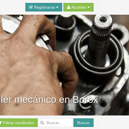
Registrarse
Acceder
ler mecánico en Borox
Filtrar resultados
Buscar