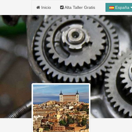
Inicio
Alta Taller Gratis
España