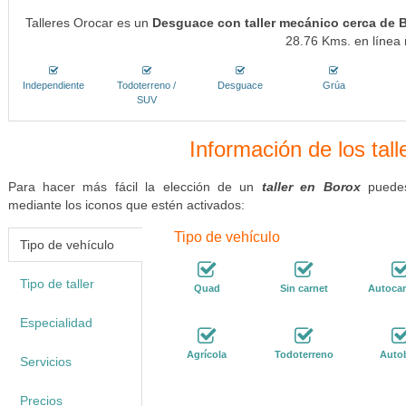
Talleres Orocar es un
Desguace con taller mecánico cerca de 
28.76 Kms. en línea 
Independiente
Todoterreno /
Desguace
Grúa
SUV
Información de los tal
Para hacer más fácil la elección de un
taller en Borox
puedes
mediante los iconos que estén activados:
Tipo de vehículo
Tipo de vehículo
Tipo de taller
Quad
Sin carnet
Autoca
Especialidad
Agrícola
Todoterreno
Auto
Servicios
Precios