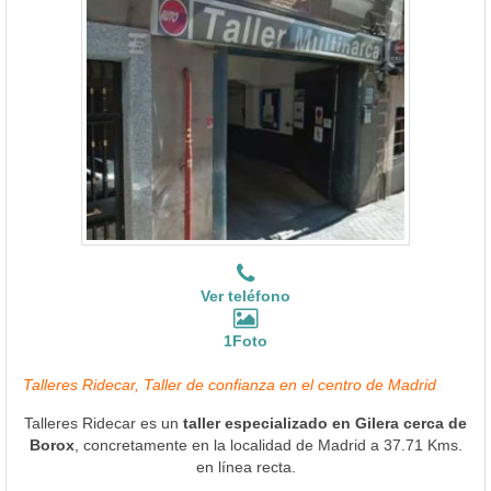
Ver teléfono
1Foto
Talleres Ridecar, Taller de confianza en el centro de Madrid
Talleres Ridecar es un
taller especializado en Gilera cerca de
Borox
, concretamente en la localidad de Madrid a 37.71 Kms.
en línea recta.