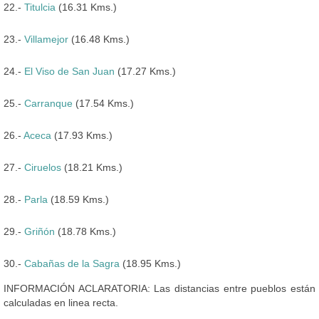
22.-
Titulcia
(16.31 Kms.)
23.-
Villamejor
(16.48 Kms.)
24.-
El Viso de San Juan
(17.27 Kms.)
25.-
Carranque
(17.54 Kms.)
26.-
Aceca
(17.93 Kms.)
27.-
Ciruelos
(18.21 Kms.)
28.-
Parla
(18.59 Kms.)
29.-
Griñón
(18.78 Kms.)
30.-
Cabañas de la Sagra
(18.95 Kms.)
INFORMACIÓN ACLARATORIA: Las distancias entre pueblos están
calculadas en linea recta.