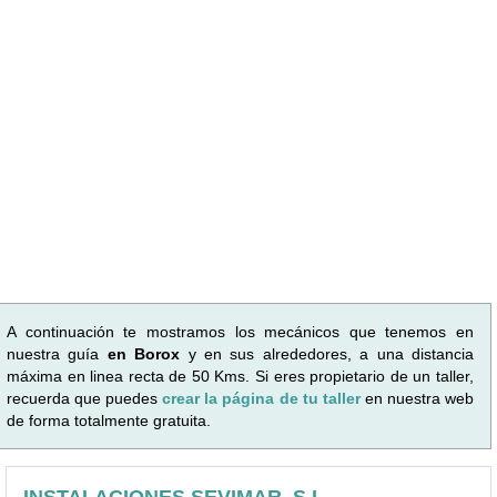
A continuación te mostramos los mecánicos que tenemos en
nuestra guía
en Borox
y en sus alrededores, a una distancia
máxima en linea recta de 50 Kms. Si eres propietario de un taller,
recuerda que puedes
crear la página de tu taller
en nuestra web
de forma totalmente gratuita.
INSTALACIONES SEVIMAR, S.L.