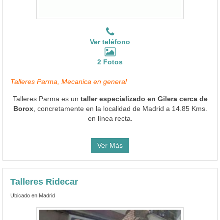
Ver teléfono
2 Fotos
Talleres Parma, Mecanica en general
Talleres Parma es un
taller especializado en Gilera cerca de
Borox
, concretamente en la localidad de Madrid a 14.85 Kms.
en línea recta.
Ver Más
Talleres Ridecar
Ubicado en Madrid